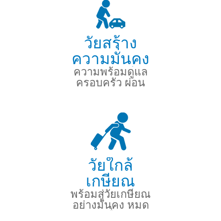
วัยสร้าง
ความมั่นคง
ความพร้อมดูแล
(36-50 ปี)
ครอบครัว ผ่อน
บ้าน รถ
วัยใกล้
เกษียณ
พร้อมสู่วัยเกษียณ
(51-60 ปี)
อย่างมั่นคง หมด
กังวลเรื่องเงิน