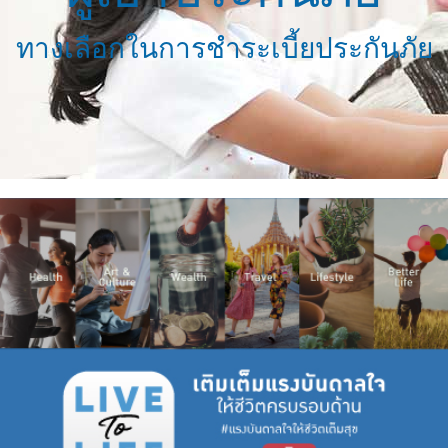
ทางเลือกในการชำระเบี้ยประกันภัย