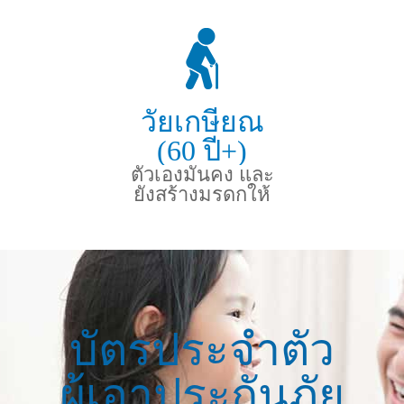
วัยเกษียณ
(60 ปี+)
ตัวเองมั่นคง และ
ยังสร้างมรดกให้
ลูกหลาน
บัตรประจำตัว
ผู้เอาประกันภัย