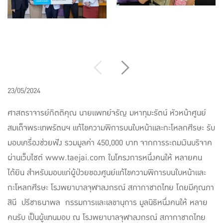
23/05/2024
ศาสตราจารย์กิตติคุณ นายแพทย์จรัญ มหาทุมะรัตน์ หัวหน้าศูนย์
สมเด็จพระเทพรัตนฯ แก้ไขความพิการบนใบหน้าและกะโหลกศีรษะ รับ
มอบเครื่องช่วยฟัง รวมมูลค่า 450,000 บาท จากการระดมเงินบริจาค
ผ่านเว็บไซต์ www.taejai.com ในโครงการหนึ่งคนให้ หลายคน
ได้ยิน สำหรับมอบแก่ผู้ป่วยของศูนย์แก้ไขความพิการบนใบหน้าและ
กะโหลกศีรษะ โรงพยาบาลจุฬาลงกรณ์ สภากาชาดไทย โดยมีคุณภา
สินี ปรีชาธนาพล กรรมการและเลขานุการ มูลนิธิหนึ่งคนให้ หลาย
คนรับ เป็นผู้แทนมอบ ณ โรงพยาบาลจุฬาลงกรณ์ สภากาชาดไทย