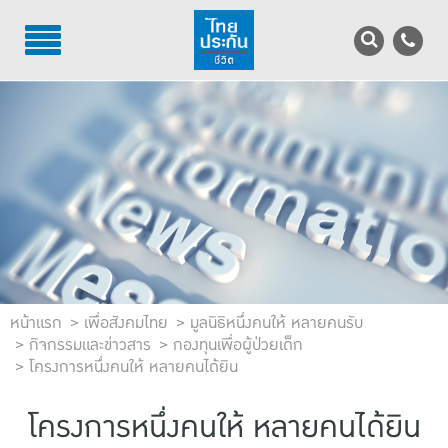
TH
EN
บริการลูกค้า
บริการตัวแทน
รู้จักไทยประกันชีวิต
นักลงทุนสัมพันธ์
เพื่อสังคมไทย
หน้าแรก
เพื่อสังคมไทย
มูลนิธิหนึ่งคนให้ หลายคนรับ
กิจกรรมและข่าวสาร
กองทุนเพื่อผู้ป่วยเด็ก
ติดต่อไทยประกันชีวิต
โครงการหนึ่งคนให้ หลายคนได้ยิน
บทความ
โครงการหนึ่งคนให้ หลายคนได้ยิน