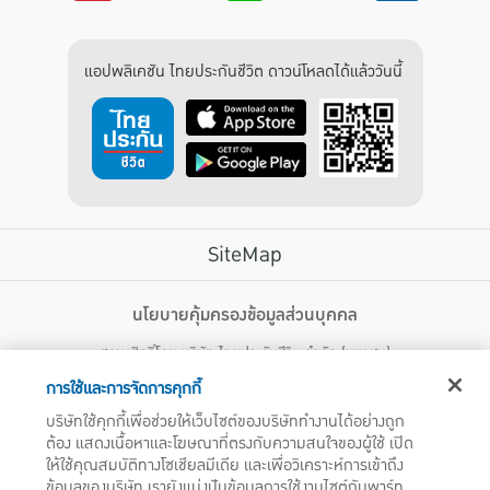
แอปพลิเคชัน ไทยประกันชีวิต ดาวน์โหลดได้แล้ววันนี้
SiteMap
บริการลูกค้า
นโยบายคุ้มครองข้อมูลส่วนบุคคล
สงวนสิทธิ์โดย บริษัท ไทยประกันชีวิต จำกัด (มหาชน)
ไทยประกันชีวิต HEALTH CARE SOLUTIONS
123 ถนน รัชดาภิเษก แขวงดินแดง เขตดินแดง กรุงเทพฯ 10400 โทรศัพท์ 02-
สิทธิพิเศษ
การใช้และการจัดการคุกกี้
2470247
แอปพลิเคชัน ไทยประกันชีวิต
บริษัทใช้คุกกี้เพื่อช่วยให้เว็บไซต์ของบริษัททำงานได้อย่างถูก
ไทยประกันชีวิตแคร์เซ็นเตอร์
ต้อง แสดงเนื้อหาและโฆษณาที่ตรงกับความสนใจของผู้ใช้ เปิด
บริษัทฯ ขอแจ้งให้ผู้ใช้บริการทราบว่า บรรดาข้อความ ภาพ เสียง เนื้อหา ชื่อ ชื่อทางการค้า ส่วนประกอบใดๆ
ไทยประกันชีวิตเมดิแคร์
ให้ใช้คุณสมบัติทางโซเชียลมีเดีย และเพื่อวิเคราะห์การเข้าถึง
ทั้งหมดของเว็บไซต์ รวมถึงเครื่องหมายการค้า เครื่องหมาย บริการ ลิขสิทธิ์ สิทธิบัตร ความรู้ต่างๆ ที่ปรากฏ
บนเว็บไซต์ของบริษัทฯ นี้ เป็นงานอันได้รับความคุ้มครองตามกฎหมายทรัพย์สินทางปัญญาของไทยโดยชอบ
ข้อมูลของบริษัท เรายังแบ่งปันข้อมูลการใช้งานไซต์กับพาร์ท
ไทยประกันชีวิตอีซี่เพย์