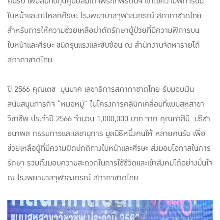
คนรับ เพื่อสมทบทุนศูนย์สมเด็จพระเทพรัตนฯ แก้ไขความพิการบน
ใบหน้าและกะโหลกศีรษะ โรงพยาบาลจุฬาลงกรณ์ สภากาชาดไทย
สำหรับการให้ความช่วยเหลือผ่าตัดรักษาผู้ป่วยที่มีความพิการบน
ใบหน้าและศีรษะ ชนิดรุนแรงและซับซ้อน ณ สำนักงานจัดหารายได้
สภากาชาดไทย
ปี 2566 คุณเตช บุนนาค เลขาธิการสภากาชาดไทย รับมอบเงิน
สนับสนุนภารกิจ “หมอหมู่” ในโครงการคลินิกเคลื่อนที่แบบสหสาขา
วิชาชีพ ประจำปี 2566 จำนวน 1,000,000 บาท จาก คุณภาสินี ปรีชา
ธนาพล กรรมการและเลขานุการ มูลนิธิหนึ่งคนให้ หลายคนรับ เพื่อ
ช่วยเหลือผู้ที่มีความผิดปกติทางใบหน้าและศีรษะ ส่งมอบโอกาสในการ
รักษา รวมถึงมอบความสะดวกในการใช้ชีวิตและเข้าสังคมได้อย่างมั่นใจ
ณ โรงพยาบาลจุฬาลงกรณ์ สภากาชาดไทย