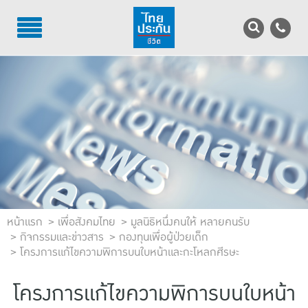
TH
EN
บริการลูกค้า
บริการตัวแทน
รู้จักไทยประกันชีวิต
นักลงทุนสัมพันธ์
เพื่อสังคมไทย
หน้าแรก
เพื่อสังคมไทย
มูลนิธิหนึ่งคนให้ หลายคนรับ
กิจกรรมและข่าวสาร
กองทุนเพื่อผู้ป่วยเด็ก
ติดต่อไทยประกันชีวิต
โครงการแก้ไขความพิการบนใบหน้าและกะโหลกศีรษะ
บทความ
โครงการแก้ไขความพิการบนใบหน้า