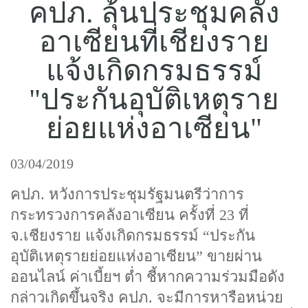
คปภ. ลุ้นประชุมคลัง
แบบประกันทั้งหมด
อาเซียนที่เชียงราย
แบบประกันที่เหมาะกับช่วงอายุ
แจ้งเกิดกรมธรรม์
เปรียบเทียบแบบประกัน
"ประกันอุบัติเหตุราย
เลือกแบบประกันที่เหมาะกับคุณ
ย่อยแห่งอาเซียน"
TL Learning Center
03/04/2019
คปภ. หวังการประชุมรัฐมนตรีว่าการ
กระทรวงการคลังอาเซียน ครั้งที่ 23 ที่
จ.เชียงราย แจ้งเกิดกรมธรรม์ “ประกัน
อุบัติเหตุรายย่อยแห่งอาเซียน” ขายผ่าน
ออนไลน์ ค่าเบี้ยฯ ต่ำ ชี้หากความร่วมมือดัง
กล่าวเกิดขึ้นจริง คปภ. จะมีการหารือหน่วย