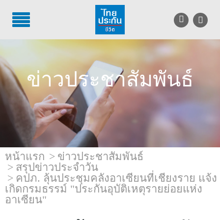
TH
EN
บริการลูกค้า
ข่าวประชาสัมพันธ์
บริการตัวแทน
รู้จักไทยประกันชีวิต
นักลงทุนสัมพันธ์
เพื่อสังคมไทย
หน้าแรก
ข่าวประชาสัมพันธ์
สรุปข่าวประจำวัน
คปภ. ลุ้นประชุมคลังอาเซียนที่เชียงราย แจ้ง
ติดต่อไทยประกันชีวิต
เกิดกรมธรรม์ "ประกันอุบัติเหตุรายย่อยแห่ง
อาเซียน"
บทความ