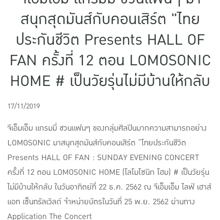
แบบประกันทั้งหมด
สนุกสุดมันส์กับคอนเสิร์ต "ไทย
แบบประกันที่เหมาะกับช่วงอายุ
ประกันชีวิต Presents HALL OF
เปรียบเทียบแบบประกัน
FAN ครั้งที่ 12 ตอน LOMOSONIC
เลือกแบบประกันที่เหมาะกับคุณ
HOME # เป็นวัยรุ่นไม่มีบ้านให้กลับ
TL Learning Center
17/11/2019
จีเอ็มเอ็ม แกรมมี่ ชวนแฟนๆ ของกลุ่มศิลปินมากความสามารถอย่าง
LOMOSONIC มาสนุกสุดมันส์กับคอนเสิร์ต “ไทยประกันชีวิต
Presents HALL OF FAN : SUNDAY EVENING CONCERT
ครั้งที่ 12 ตอน LOMOSONIC HOME (โลโมโซนิก โฮม) # เป็นวัยรุ่น
ไม่มีบ้านให้กลับ ในวันอาทิตย์ที่ 22 ธ.ค. 2562 ณ จีเอ็มเอ็ม ไลฟ์ เฮาส์
แอท เซ็นทรัลเวิลด์ จำหน่ายบัตรในวันที่ 25 พ.ย. 2562 ผ่านทาง
Application The Concert