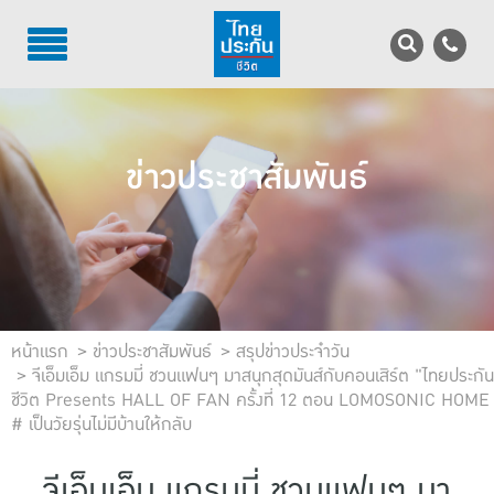
TH
EN
บริการลูกค้า
ข่าวประชาสัมพันธ์
บริการตัวแทน
รู้จักไทยประกันชีวิต
นักลงทุนสัมพันธ์
เพื่อสังคมไทย
หน้าแรก
ข่าวประชาสัมพันธ์
สรุปข่าวประจำวัน
จีเอ็มเอ็ม แกรมมี่ ชวนแฟนๆ มาสนุกสุดมันส์กับคอนเสิร์ต "ไทยประกัน
ชีวิต Presents HALL OF FAN ครั้งที่ 12 ตอน LOMOSONIC HOME
ติดต่อไทยประกันชีวิต
# เป็นวัยรุ่นไม่มีบ้านให้กลับ
บทความ
จีเอ็มเอ็ม แกรมมี่ ชวนแฟนๆ มา