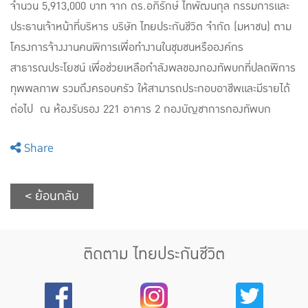
จำนวน 5,913,000 บาท จาก ดร.อภิรักษ์ ไทพัฒนกุล กรรมการและ
ประธานเจ้าหน้าที่บริหาร บริษัท ไทยประกันชีวิต จำกัด (มหาชน) ตาม
โครงการจ้างงานคนพิการเพื่อทำงานในชุมชนหรือองค์กร
สาธารณประโยชน์ เพื่อช่วยเหลือกำลังพลของกองทัพบกที่ปลดพิการ
ทุพพลภาพ รวมถึงครอบครัว ให้สามารถประกอบอาชีพและมีรายได้
ต่อไป ณ ห้องรับรอง 221 อาคาร 2 กองบัญชาการกองทัพบก
Share
< ย้อนกลับ
ติดตาม ไทยประกันชีวิต