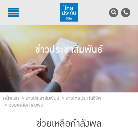
TH
EN
บริการลูกค้า
ข่าวประชาสัมพันธ์
บริการตัวแทน
รู้จักไทยประกันชีวิต
นักลงทุนสัมพันธ์
เพื่อสังคมไทย
หน้าแรก
ข่าวประชาสัมพันธ์
ข่าวไทยประกันชีวิต
ช่วยเหลือกำลังพล
ติดต่อไทยประกันชีวิต
ช่วยเหลือกำลังพล
บทความ