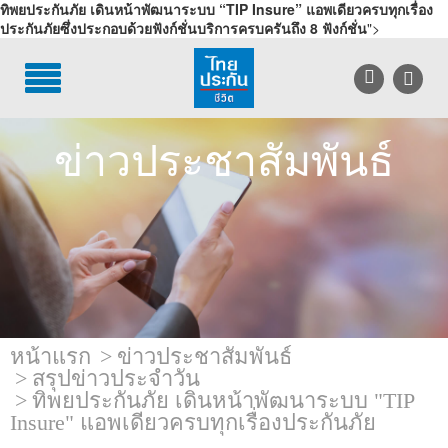
ทิพยประกันภัย เดินหน้าพัฒนาระบบ “TIP Insure” แอพเดียวครบทุกเรื่อง
ประกันภัยซึ่งประกอบด้วยฟังก์ชั่นบริการครบครันถึง 8 ฟังก์ชั่น
">
TH
EN
บริการลูกค้า
ข่าวประชาสัมพันธ์
บริการตัวแทน
รู้จักไทยประกันชีวิต
นักลงทุนสัมพันธ์
เพื่อสังคมไทย
หน้าแรก
ข่าวประชาสัมพันธ์
ติดต่อไทยประกันชีวิต
สรุปข่าวประจำวัน
ทิพยประกันภัย เดินหน้าพัฒนาระบบ "TIP
บทความ
Insure" แอพเดียวครบทุกเรื่องประกันภัย