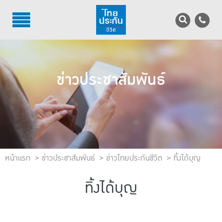
TH
EN
บริการลูกค้า
ข่าวประชาสัมพันธ์
บริการตัวแทน
รู้จักไทยประกันชีวิต
นักลงทุนสัมพันธ์
เพื่อสังคมไทย
หน้าแรก
ข่าวประชาสัมพันธ์
ข่าวไทยประกันชีวิต
ทิ้งได้บุญ
ติดต่อไทยประกันชีวิต
ทิ้งได้บุญ
บทความ