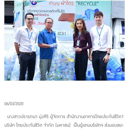
แบบประกันทั้งหมด
แบบประกันที่เหมาะกับช่วงอายุ
เปรียบเทียบแบบประกัน
เลือกแบบประกันที่เหมาะกับคุณ
TL Learning Center
06/03/2020
นางสาวปรารถนา มุ่งศิริ ผู้จัดการ สำนักงานอาคารไทยประกันชีวิต1
บริษัท ไทยประกันชีวิต จำกัด (มหาชน) เป็นผู้แทนบริษัทฯ ส่งมอบขยะ