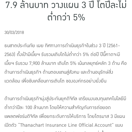
7.9 ล้านบาท วางแผน 3 ปี โตปีละไม่
แบบประกันทั้งหมด
ต่ำกว่า 5%
แบบประกันที่เหมาะกับช่วงอายุ
เปรียบเทียบแบบประกัน
30/03/2018
เลือกแบบประกันที่เหมาะกับคุณ
ธนชาตประกันภัย เผย ทิศทางการดำเนินธุรกิจในช่วง 3 ปี (2561-
2563) ตั้งเป้ามีเบี้ยฯ รับรวมเติบโตไม่ต่ำกว่า 5% ต่อปี ปีนี้คาดจะมี
TL Learning Center
เบี้ยฯ รับรวม 7,900 ล้านบาท เติบโต 5% เน้นกลยุทธ์หลัก 3 ด้าน คือ
ด้านการดำเนินธุรกิจ ด้านตอบแทนสู่สังคม และด้านอนุรักษ์สิ่ง
แวดล้อม เพื่อขับเคลื่อนการเติบโต ขององค์กรอย่างยั่งยืน
ด้านการดำเนินธุรกิจมุ่งสู่ประกันยุคดิจิทัล เตรียมงบลงทุนเทคโนโลยีมี
ต่ำกว่าปีละ 100 ล้านบาท โดยให้ความสำคัญกับการต่อยอด
แพลตฟอร์มดิจิทัล เพื่อยกระดับการให้บริการ โดยไตรมาส 3 มีแผน
เปิดตัว “Thanachart Insurance Line Official Account” แบบ