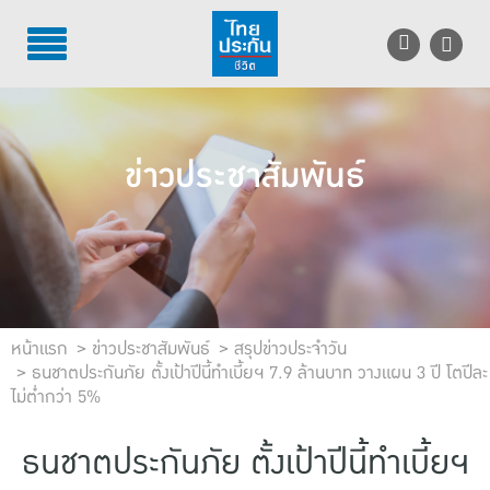
TH
EN
บริการลูกค้า
ข่าวประชาสัมพันธ์
บริการตัวแทน
รู้จักไทยประกันชีวิต
นักลงทุนสัมพันธ์
เพื่อสังคมไทย
หน้าแรก
ข่าวประชาสัมพันธ์
สรุปข่าวประจำวัน
ธนชาตประกันภัย ตั้งเป้าปีนี้ทำเบี้ยฯ 7.9 ล้านบาท วางแผน 3 ปี โตปีละ
ไม่ต่ำกว่า 5%
ติดต่อไทยประกันชีวิต
ธนชาตประกันภัย ตั้งเป้าปีนี้ทำเบี้ยฯ
บทความ