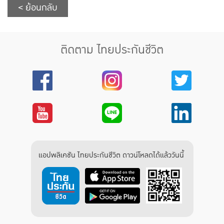
< ย้อนกลับ
ติดตาม ไทยประกันชีวิต
แอปพลิเคชัน ไทยประกันชีวิต ดาวน์โหลดได้แล้ววันนี้