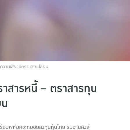
ความเสี่ยงอัตราแลกเปลี่ยน
ราสารหนี้ – ตราสารทุน
ยน
พร้อมหาจังหวะทยอยลงทุนหุ้นไทย รับอานิสงส์