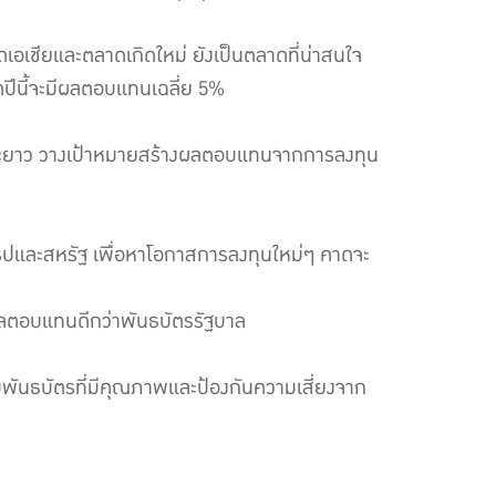
ดเอเชียและตลาดเกิดใหม่ ยังเป็นตลาดที่น่าสนใจ
ดปีนี้จะมีผลตอบแทนเฉลี่ย 5%
ระยะยาว วางเป้าหมายสร้างผลตอบแทนจากการลงทุน
ุโรปและสหรัฐ เพื่อหาโอกาสการลงทุนใหม่ๆ คาดจะ
ราผลตอบแทนดีกว่าพันธบัตรรัฐบาล
ับพันธบัตรที่มีคุณภาพและป้องกันความเสี่ยงจาก