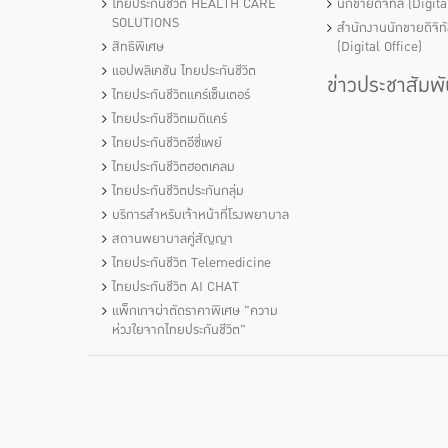
ไทยประกันชีวิต HEALTH CARE
นักขายดิจิทัล (Digit
SOLUTIONS
สำนักงานนักขายดิจิท
สิทธิพิเศษ
(Digital Office)
แอปพลิเคชัน ไทยประกันชีวิต
ข่าวประชาสัมพั
ไทยประกันชีวิตแคร์เซ็นเตอร์
ไทยประกันชีวิตเมดิแคร์
ไทยประกันชีวิตอีซี่เพย์
ไทยประกันชีวิตฮอตเคลม
ไทยประกันชีวิตประกันกลุ่ม
บริการสำหรับเจ้าหน้าที่โรงพยาบาล
สถานพยาบาลคู่สัญญา
ไทยประกันชีวิต Telemedicine
ไทยประกันชีวิต AI CHAT
แพ็กเกจผ่าตัดราคาพิเศษ "ความ
ห่วงใยจากไทยประกันชีวิต"