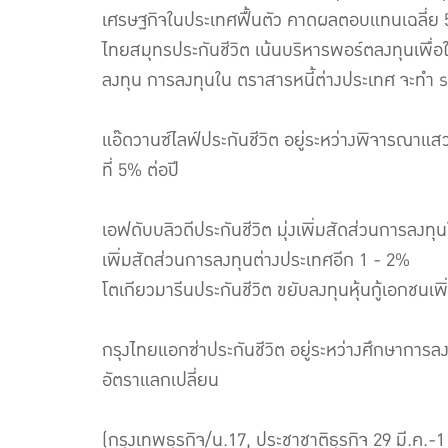
เศรษฐกิจในประเทศฟื้นตัว คาดผลตอบแทนเฉลี่ย 
ไทยสมุทรประกันชีวิต เน้นบริหารพอร์ตลงทุนเพื่อใ
ลงทุน การลงทุนใน ตราสารหนี้ต่างประเทศ จะทำ 
แอ๊ดวานซ์ไลฟ์ประกันชีวิต อยู่ระหว่างพิจารณา
ที่ 5% ต่อปี
เอฟดับบลิวดีประกันชีวิต มุ่งเพิ่มสัดส่วนการลง
เพิ่มสัดส่วนการลงทุนต่างประเทศอีก 1 - 2%
โตเกียวมารีนประกันชีวิต ขยับลงทุนหุ้นกู้เอกชน
กรุงไทยแอกซ่าประกันชีวิต อยู่ระหว่างศึกษาการล
อัตราแลกเปลี่ยน
(กรุงเทพธุรกิจ/น.17, ประชาชาติธุรกิจ 29 มี.ค.-1