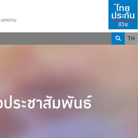
บทความ
TH
วประชาสัมพันธ์