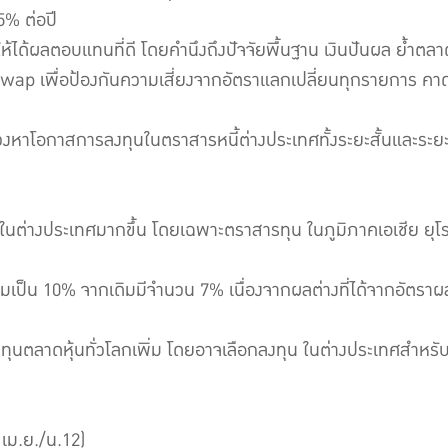
5% ต่อปี
ห้ได้ผลตอบแทนที่ดี โดยคำนึงถึงปัจจัยพื้นฐาน เงินปันผล ย้ำตลา
swap เพื่อป้องกันความเสี่ยงจากอัตราแลกเปลี่ยนทุกรายการ คา
แสวงหาโอกาสการลงทุนในตราสารหนี้ต่างประเทศทั้งระยะสั้นและ
ทุนในต่างประเทศมากขึ้น โดยเฉพาะตราสารทุน ในภูมิภาคเอเชีย ย
เพิ่มเป็น 10% จากเดิมมีจำนวน 7% เนื่องจากผลต่างที่ได้จากอัต
งทุนตลาดหุ้นทั่วโลกเพิ่ม โดยอาจเลือกลงทุน ในต่างประเทศสำหร
 เม.ย./น.12)