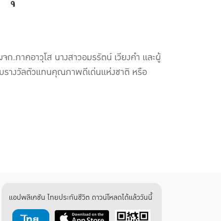
ผจก.ภาคอาวุโส นางสาวอมรรัตน์ เวียงคำ และผู้
อบรางวัลตัวแทนคุณภาพดีเด่นแห่งชาติ หรือ
แอปพลิเคชัน ไทยประกันชีวิต ดาวน์โหลดได้แล้ววันนี้