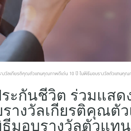
บรางวัลเกียรติคุณตัวแทนคุณภาพดีเด่น 10 ปี ในพิธีมอบรางวัลตัวแทนคุณภาพ
ประกันชีวิต ร่วมแสด
ับรางวัลเกียรติคุณ
นพิธีมอบรางวัลตัวแท