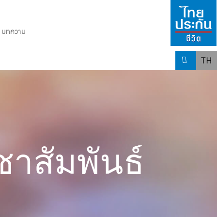
บทความ
TH
าสัมพันธ์