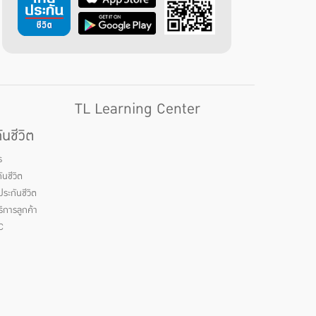
TL Learning Center
นชีวิต
ร
นชีวิต
ระกันชีวิต
ิการลูกค้า
C