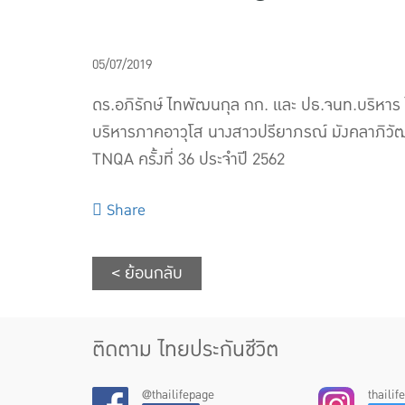
05/07/2019
ดร.อภิรักษ์ ไทพัฒนกุล กก. และ ปธ.จนท.บริหาร ไ
บริหารภาคอาวุโส นางสาวปรียาภรณ์ มังคลาภิวัฒน
TNQA ครั้งที่ 36 ประจำปี 2562
Share
< ย้อนกลับ
ติดตาม ไทยประกันชีวิต
@thailifepage
thaili