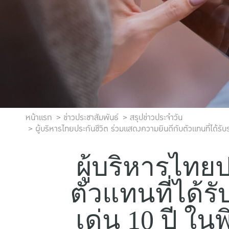
หน้าแรก
ข่าวประชาสัมพันธ์
สรุปข่าวประจำวัน
ผู้บริหารไทยประกันชีวิต ร่วมแสดงความยินดีกับตัวแทนที่ได้รั
ผู้บริหารไทย
ตัวแทนที่ได้ร
เด่น 10 ปี ใ