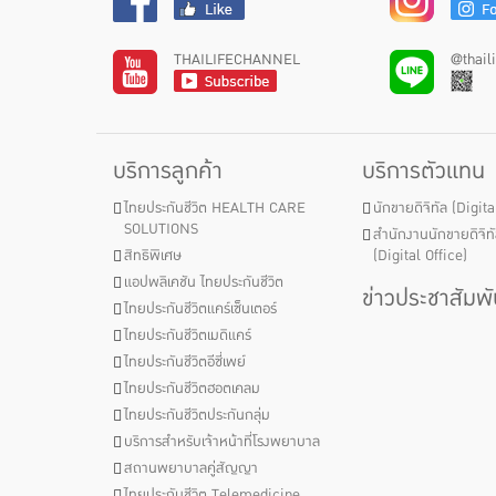
THAILIFECHANNEL
@thail
บริการลูกค้า
บริการตัวแทน
ไทยประกันชีวิต HEALTH CARE
นักขายดิจิทัล (Digit
SOLUTIONS
สำนักงานนักขายดิจิท
สิทธิพิเศษ
(Digital Office)
แอปพลิเคชัน ไทยประกันชีวิต
ข่าวประชาสัมพั
ไทยประกันชีวิตแคร์เซ็นเตอร์
ไทยประกันชีวิตเมดิแคร์
ไทยประกันชีวิตอีซี่เพย์
ไทยประกันชีวิตฮอตเคลม
ไทยประกันชีวิตประกันกลุ่ม
บริการสำหรับเจ้าหน้าที่โรงพยาบาล
สถานพยาบาลคู่สัญญา
ไทยประกันชีวิต Telemedicine