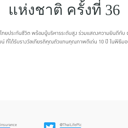
แห่งชาติ ครั้งที่ 36
ทยประกันชีวิต พร้อมผู้บริหารระดับสูง ร่วมแสดงความยินดีกับ 
์ ที่ได้รับรางวัลเกียรติคุณตัวแทนคุณภาพดีเด่น 10 ปี ในพิธีม
feinsurance
@ThaiLifePlc