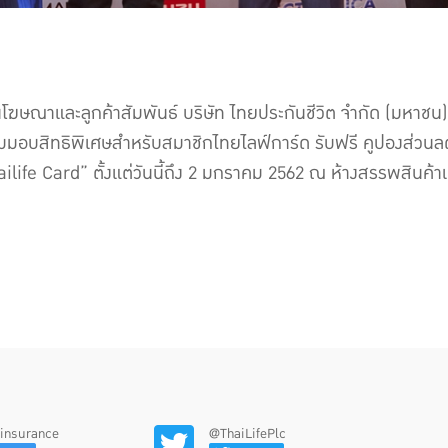
นโฆษณาและลูกค้าสัมพันธ์ บริษัท ไทยประกันชีวิต จำกัด (ม
้อมมอบสิทธิพิเศษสำหรับสมาชิกไทยไลฟ์การ์ด รับฟรี คูปองส่วนลดม
ilife Card” ตั้งแต่วันนี้ถึง 2 มกราคม 2562 ณ ห้างสรรพสินค้า
feinsurance
@ThaiLifePlc