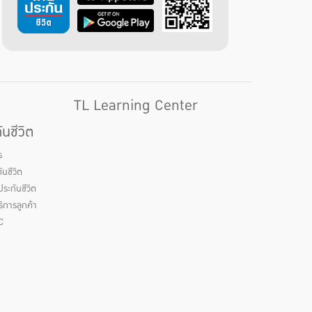
TL Learning Center
นชีวิต
ร
นชีวิต
ระกันชีวิต
ิการลูกค้า
C