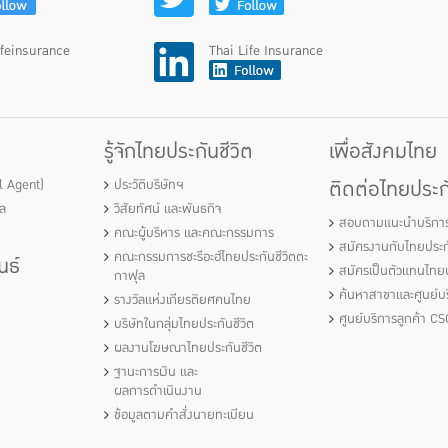
ifeinsurance
Thai Life Insurance
รู้จักไทยประกันชีวิต
เพื่อสังคมไทย
ติดต่อไทยประกั
al Agent)
ประวัติบริษัทฯ
ัล
วิสัยทัศน์ และพันธกิจ
สอบถามแนะนำบริกา
คณะผู้บริหาร และคณะกรรมการ
สมัครงานกับไทยประกั
คณะกรรมการชะรีอะฮ์ไทยประกันชีวิตตะ
นธ์
สมัครเป็นตัวแทนไทยป
กาฟุล
ค้นหาสาขาและศูนย์บร
รางวัลแห่งเกียรติยศคนไทย
ศูนย์บริการลูกค้า CS
บริษัทในกลุ่มไทยประกันชีวิต
ผลงานโฆษณาไทยประกันชีวิต
ฐานะการเงิน และ
ผลการดำเนินงาน
ข้อมูลตามคำสั่งนายทะเบียน