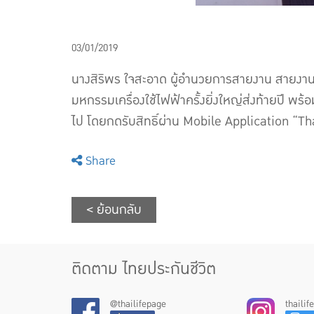
03/01/2019
นางสิริพร ใจสะอาด ผู้อำนวยการสายงาน สายงา
มหกรรมเครื่องใช้ไฟฟ้าครั้งยิ่งใหญ่ส่งท้ายปี พร
ไป โดยกดรับสิทธิ์ผ่าน Mobile Application “Tha
Share
< ย้อนกลับ
ติดตาม ไทยประกันชีวิต
@thailifepage
thaili