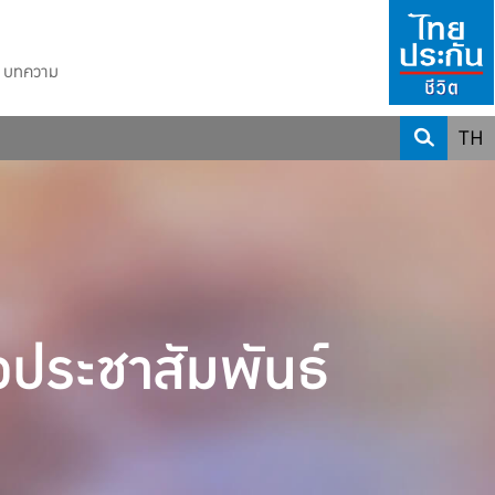
บทความ
TH
วประชาสัมพันธ์