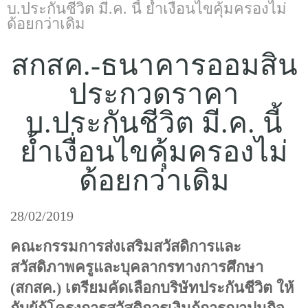
แบบประกันทั้งหมด
บ.ประกันชีวิต มี.ค. นี้ ย้ำเงื่อนไขคุ้มครองไม่
ด้อยกว่าเดิม
แบบประกันที่เหมาะกับช่วงอายุ
สกสค.-ธนาคารออมสิน
เปรียบเทียบแบบประกัน
ประกวดราคา
เลือกแบบประกันที่เหมาะกับคุณ
บ.ประกันชีวิต มี.ค. นี้
TL Learning Center
ย้ำเงื่อนไขคุ้มครองไม่
ด้อยกว่าเดิม
28/02/2019
คณะกรรมการส่งเสริมสวัสดิการและ
สวัสดิภาพครูและบุคลากรทางการศึกษา
(สกสค.) เตรียมคัดเลือกบริษัทประกันชีวิต ให้