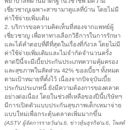
พยาบาลที่ผ่านมาตรฐานวิชาชีพ มีความ
เชี่ยวชาญเฉพาะสาขามาดูแลที่บ้าน โดยไม่มี
ค่าใช้จ่าย
เพิ่มเติม
2. บริการขอความคิดเห็นที่สองจากแพทย์ผู้
เชี่ยวชาญ เพื่อหาทางเลือกวิธีการในการรักษา
และได้คำตอบ
ที่ดีที่สุดในเรื่องที่กังวล โดยไม่มี
ค่าใช้จ่ายเพิ่มเติม
และไม่จำกัดจำนวนครั้ง
คาดปีนี้จะมีเบี้ยประกันประเภทความคุ้มครอง
และสุขภาพในสัดส่วน
42% ของเบี้ยฯ ทั้งหมด
ตามเป้าหมายที่ตั้งไว้ เนื่องจากปัจจุบันเบี้ย
ประกันประเภทนี้ ยังมีความต้องการของตลาด
อย่างต่อเนื่อง โดยในช่วงที่เหลือของปีนี้
บริษัทฯ
มีการเปิดตัวแบบประกันสุขภาพเด็กเหมาจ่าย
แบบใหม่เพื่อกระตุ้นตลาดเพิ่มมากขึ้น
(
ASTV ผู้จัดการรายวัน/น.6, ข่าวหุ้นธุรกิจ/น.6, โพสต์