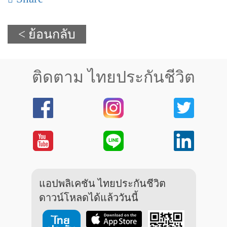
< ย้อนกลับ
ติดตาม ไทยประกันชีวิต
แอปพลิเคชัน ไทยประกันชีวิต
ดาวน์โหลดได้แล้ววันนี้