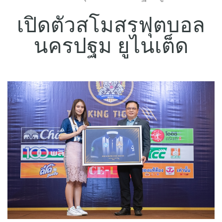
แบบประกันทั้งหมด
เปิดตัวสโมสรฟุตบอล
แบบประกันที่เหมาะกับช่วงอายุ
นครปฐม ยูไนเต็ด
เปรียบเทียบแบบประกัน
เลือกแบบประกันที่เหมาะกับคุณ
TL Learning Center