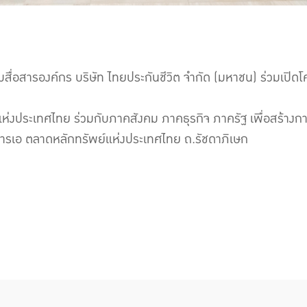
ลุ่มสื่อสารองค์กร บริษัท ไทยประกันชีวิต จำกัด (มหาชน) ร่วมเ
่งประเทศไทย ร่วมกับภาคสังคม ภาคธุรกิจ ภาครัฐ เพื่อสร้างกา
คารเอ ตลาดหลักทรัพย์แห่งประเทศไทย ถ.รัชดาภิเษก