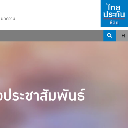
บทความ
TH
วประชาสัมพันธ์