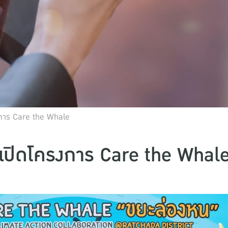
งการ Care the Whale
เปิดโครงการ Care the Whal