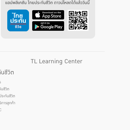
แอปพลิเคชัน ไทยประกันชีวิต ดาวน์โหลดได้แล้ววันนี้
TL Learning Center
นชีวิต
ร
นชีวิต
ระกันชีวิต
ิการลูกค้า
C