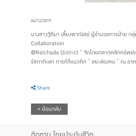
04/12/2019
นางสาวฐิติมา เลี้ยงพาณิชย์ ผู้อํานวยการฝ่าย ก
Collaboration
@Ratchada District ” จัดโดยตลาดหลักทรัพย์แห
รัชดาภิเษก ภายใต้แนวคิด “ ขยะล่องหน ” ณ อา
Share
< ย้อนกลับ
ติดตาม ไทยประกันชีวิต