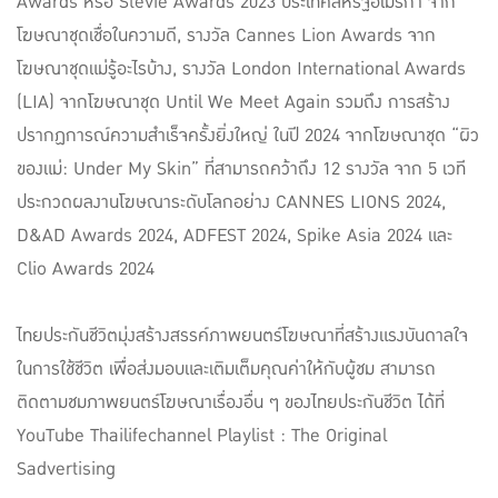
Awards หรือ Stevie Awards 2023 ประเทศสหรัฐอเมริกา จาก
โฆษณาชุดเชื่อในความดี, รางวัล Cannes Lion Awards จาก
โฆษณาชุดแม่รู้อะไรบ้าง, รางวัล London International Awards
(LIA) จากโฆษณาชุด Until We Meet Again รวมถึง การสร้าง
ปรากฏการณ์ความสำเร็จครั้งยิ่งใหญ่ ในปี 2024 จากโฆษณาชุด “ผิว
ของแม่: Under My Skin” ที่สามารถคว้าถึง 12 รางวัล จาก 5 เวที
ประกวดผลงานโฆษณาระดับโลกอย่าง CANNES LIONS 2024,
D&AD Awards 2024, ADFEST 2024, Spike Asia 2024 และ
Clio Awards 2024
ไทยประกันชีวิตมุ่งสร้างสรรค์ภาพยนตร์โฆษณาที่สร้างแรงบันดาลใจ
ในการใช้ชีวิต เพื่อส่งมอบและเติมเต็มคุณค่าให้กับผู้ชม สามารถ
ติดตามชมภาพยนตร์โฆษณาเรื่องอื่น ๆ ของไทยประกันชีวิต ได้ที่
YouTube Thailifechannel Playlist : The Original
Sadvertising