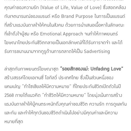
คุณค่าของความรัก (Value of Life, Value of Love) ซึ่งสอดคล้อง
กับเจตนารมณ์ของแบรนด์ หรือ Brand Purpose ในการเป็นแบรนด์
ที่สร้างแรงบันดาลใจให้คนในสังคม ด้วยการนำเสนอเนื้อหาในลักษณะ
ที่เข้าถึงใจผู้ชม หรือ Emotional Approach จนทำให้ภาพยนตร์
โฆษณาไทยประกันชีวิตกลายเป็นเอกลักษณ์ที่ได้รับการจดจำ และได้
รับการขนานนามจากกูรูด้านการตลาดให้เป็น Sadvertising
ล่าสุดกับภาพยนตร์โฆษณาชุด
“รอยสักของแม่: Unfading Love”
สร้างสรรค์โดยเอเจนซี่ โอกิลวี่ ประเทศไทย ซึ่งเป็นส่วนหนึ่งของ
แคมเปญ “ทำโซเชียลให้มีความหมาย” ที่ไทยประกันชีวิตเปิดตัวในปี
2568 ภายใต้แนวคิด “ทำชีวิตให้มีความหมาย” โดยมุ่งเน้นการสร้าง
แรงบันดาลใจให้ผู้คนตระหนักถึงคุณค่าของชีวิต ความรัก การดูแลกัน
และกัน และทำให้ทุกวันของชีวิตดำเนินไปอย่างมีคุณค่าและมีความ
หมายที่สุด