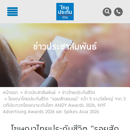
TH
EN
บริการลูกค้า
ข่าวประชาสัมพันธ์
บริการตัวแทน
รู้จักไทยประกันชีวิต
นักลงทุนสัมพันธ์
เพื่อสังคมไทย
หน้าแรก
ข่าวประชาสัมพันธ์
ข่าวไทยประกันชีวิต
โฆษณาไทยประกันชีวิต "รอยสักของแม่" คว้า 5 รางวัลใหญ่ จาก 3
เวทีประกวดโฆษณาระดับโลก ANDY Awards 2026, NYF
ติดต่อไทยประกันชีวิต
Advertising Awards 2026 และ Spikes Asia 2026
บทความ
โฆษณาไทยประกันชีวิต "รอยสัก