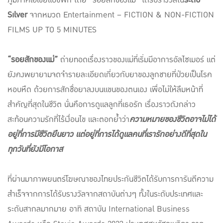
Silver
จากหมวด Entertainment – FICTION & NON-FICTION
FILMS UP TO 5 MINUTES
“รอยสักของแม่”
ถ่ายทอดเรื่องราวของแม่ที่เริ่มมีอาการอัลไซเมอร์ แต่
ยังคงพยายามจดจำรายละเอียดเกี่ยวกับยาของลูกชายที่ป่วยเป็นโรค
หอบหืด ด้วยการสักชื่อยาลงบนแขนของตนเอง เพื่อไม่ให้ลืมหน้าที่
สำคัญที่สุดในชีวิต นั่นคือการดูแลลูกที่เธอรัก เรื่องราวดังกล่าว
สะท้อนความรักที่ไร้เงื่อนไข และตอกย้ำว่า
ความหมายของชีวิตอาจไม่ได้
อยู่ที่การมีชีวิตยืนยาว แต่อยู่ที่การได้ดูแลคนที่เรารักอย่างดีที่สุดใน
ทุกวันที่ยังมีโอกาส
ที่ผ่านมาภาพยนตร์โฆษณาของไทยประกันชีวิตได้รับการการันตีความ
สำเร็จจากการได้รับรางวัลจากสถาบันต่างๆ ทั้งในระดับประเทศและ
ระดับสากลมากมาย อาทิ สถาบัน International Business