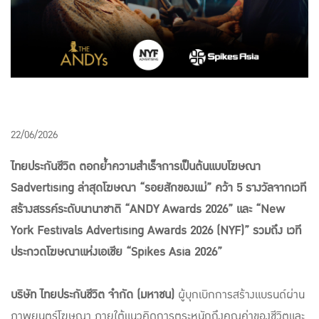
22/06/2026
ไทยประกันชีวิต ตอกย้ำความสำเร็จการเป็นต้นแบบโฆษณา
Sadvertising ล่าสุดโฆษณา “รอยสักของแม่” คว้า 5 รางวัลจากเวที
สร้างสรรค์ระดับนานาชาติ “ANDY Awards 2026” และ “New
York Festivals Advertising Awards 2026 (NYF)” รวมถึง เวที
ประกวดโฆษณาแห่งเอเชีย “Spikes Asia 2026”
บริษัท ไทยประกันชีวิต จำกัด (มหาชน)
ผู้บุกเบิกการสร้างแบรนด์ผ่าน
ภาพยนตร์โฆษณา ภายใต้แนวคิดการตระหนักถึงคุณค่าของชีวิตและ