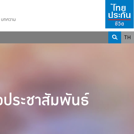
บทความ
TH
วประชาสัมพันธ์