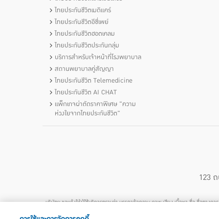
ไทยประกันชีวิตเมดิแคร์
ไทยประกันชีวิตอีซี่เพย์
ไทยประกันชีวิตฮอตเคลม
ไทยประกันชีวิตประกันกลุ่ม
บริการสำหรับเจ้าหน้าที่โรงพยาบาล
สถานพยาบาลคู่สัญญา
ไทยประกันชีวิต Telemedicine
ไทยประกันชีวิต AI CHAT
แพ็กเกจผ่าตัดราคาพิเศษ "ความ
ห่วงใยจากไทยประกันชีวิต"
123 ถ
บริษัทฯ ขอแจ้งให้ผู้ใช้บริการทราบว่า บรรดาข้อความ ภาพ เสียง เนื้อหา ชื่อ ชื่อทางก
ทรัพย์สินทางปัญญาของไทยโดยชอบด้วยกฎหมายของบริษัทฯ แต่เพียงผู้เดียว หากบุคค
การใช้และการจัดการคุกกี้
ใดๆ จากทรัพย์สินท