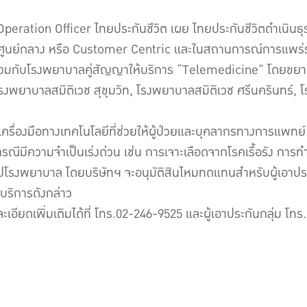
peration Officer ไทยประกันชีวิต เผย ไทยประกันชีวิตดำเนินธุ
ป็นศูนย์กลาง หรือ Customer Centric และในสถานการณ์การแพร่
่วมกับโรงพยาบาลคู่สัญญาให้บริการ “Telemedicine” โดยขยายก
ยาบาลสมิติเวช สุขุมวิท, โรงพยาบาลสมิติเวช ศรีนครินทร์, 
ครื่องมือทางเทคโนโลยีที่ช่วยให้ผู้ป่วยและบุคลากรทางการแพท
มีความจำเป็นเร่งด่วน เช่น การเจาะเลือดจากโรคเรื้อรัง การทำแ
ไปโรงพยาบาล โดยบริษัทฯ จะอนุมัติสินไหมทดแทนสำหรับผู้เอาปร
บบริการดังกล่าว
เอียดเพิ่มเติมได้ที่ โทร.02-246-9525 และผู้เอาประกันกลุ่ม โท