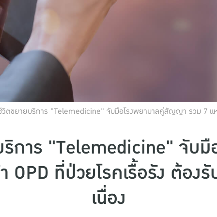
ีวิตขยายบริการ "Telemedicine" จับมือโรงพยาบาลคู่สัญญา รวม 7 แห่ง สำ
บริการ "Telemedicine" จับม
า OPD ที่ป่วยโรคเรื้อรัง ต้อง
เนื่อง