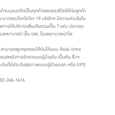
รกิจบนแนวคิดเป็นทุกคำตอบของชีวิตให้กับลูกค้า
ระบาดของโรคโควิด-19 บริษัทฯ มีความห่วงใยใน
ารให้บริการเพิ่มเติมรวมเป็น 7 แห่ง ประกอบ
โรงพยาบาลบี เอ็น เอช, โรงพยาบาลเปาโล
ย์ สามารถพูดคุยตอบโต้กันได้แบบ Real-time
ผลหลังการรักษาแบบผู้ป่วยใน เป็นต้น ซึ่งจะ
ะกันที่มีประกันสุขภาพแบบผู้ป่วยนอก หรือ OPD
ร.02-246-1416