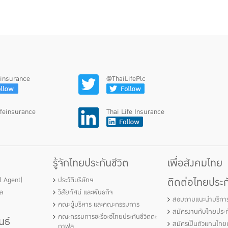
feinsurance
@ThaiLifePlc
ifeinsurance
Thai Life Insurance
รู้จักไทยประกันชีวิต
เพื่อสังคมไทย
ติดต่อไทยประกั
al Agent)
ประวัติบริษัทฯ
ัล
วิสัยทัศน์ และพันธกิจ
สอบถามแนะนำบริกา
คณะผู้บริหาร และคณะกรรมการ
สมัครงานกับไทยประกั
คณะกรรมการชะรีอะฮ์ไทยประกันชีวิตตะ
นธ์
สมัครเป็นตัวแทนไทยป
กาฟุล