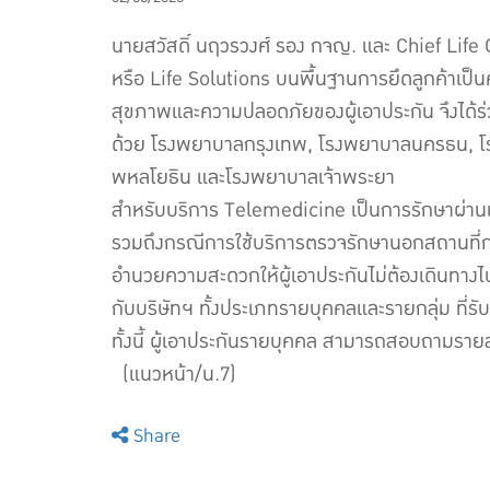
นายสวัสดิ์ นฤวรวงศ์ รอง กจญ. และ Chief Life O
หรือ Life Solutions บนพื้นฐานการยึดลูกค้าเ
สุขภาพและความปลอดภัยของผู้เอาประกัน จึงได้ร
ด้วย โรงพยาบาลกรุงเทพ, โรงพยาบาลนครธน, โรงพ
พหลโยธิน และโรงพยาบาลเจ้าพระยา
สำหรับบริการ Telemedicine เป็นการรักษาผ่านเ
รวมถึงกรณีการใช้บริการตรวจรักษานอกสถานที่กรณี
อำนวยความสะดวกให้ผู้เอาประกันไม่ต้องเดินทาง
กับบริษัทฯ ทั้งประเภทรายบุคคลและรายกลุ่ม ที่รั
ทั้งนี้ ผู้เอาประกันรายบุคคล สามารถสอบถามรายละ
(แนวหน้า/น.7)
Share