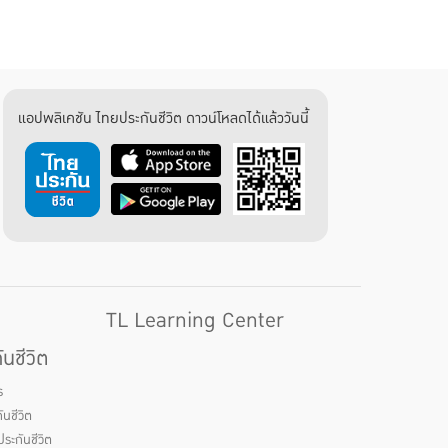
แอปพลิเคชัน ไทยประกันชีวิต ดาวน์โหลดได้แล้ววันนี้
TL Learning Center
นชีวิต
ร
นชีวิต
ระกันชีวิต