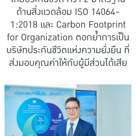
แบบประกันทั้งหมด
ด้านสิ่งแวดล้อม ISO 14064-
แบบประกันที่เหมาะกับช่วงอายุ
1:2018 และ Carbon Footprint
เปรียบเทียบแบบประกัน
for Organization ตอกย้ำการเป็น
เลือกแบบประกันที่เหมาะกับคุณ
บริษัทประกันชีวิตแห่งความยั่งยืน ที่
ส่งมอบคุณค่าให้กับผู้มีส่วนได้เสีย
TL Learning Center