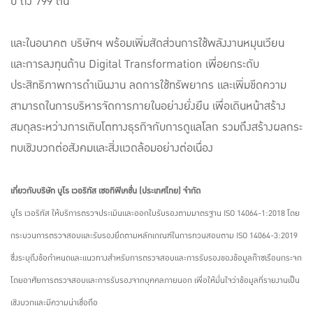
ปี ถึง 799 ต้น
และในอนาคต บริษัทฯ พร้อมเพิ่มสัดส่วนการใช้พลังงานหมุนเวียน
และการลงทุนด้าน Digital Transformation เพื่อยกระดับ
ประสิทธิภาพการดำเนินงาน ลดการใช้ทรัพยากร และเพิ่มขีดความ
สามารถในการบริหารจัดการภายในอย่างยั่งยืน เพื่อเดินหน้าสร้าง
สมดุลระหว่างการเติบโตทางธุรกิจกับการดูแลโลก รวมถึงสร้างผลกระ
ทบเชิงบวกต่อสังคมและสิ่งแวดล้อมอย่างต่อเนื่อง
เกี่ยวกับบริษัท บูโร เวอริทัส เซอทิฟิเคชั่น (ประเทศไทย) จำกัด
บูโร เวอริทัส ให้บริการตรวจประเมินและออกใบรับรองตามมาตรฐาน ISO 14064-1:2018 โดย
กระบวนการตรวจสอบและรับรองยึดตามหลักเกณฑ์ในการทวนสอบตาม ISO 14064-3:2019
ซึ่งระบุถึงข้อกำหนดและแนวทางสำหรับการตรวจสอบและการรับรองของข้อมูลก๊าซเรือนกระจก
โดยอาศัยการตรวจสอบและการรับรองจากบุคคลภายนอก เพื่อให้มั่นใจว่าข้อมูลที่รายงานเป็น
เชิงบวกและมีความน่าเชื่อถือ