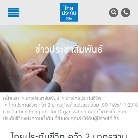
TH
EN
บริการลูกค้า
ข่าวประชาสัมพันธ์
บริการตัวแทน
รู้จักไทยประกันชีวิต
นักลงทุนสัมพันธ์
เพื่อสังคมไทย
หน้าแรก
ข่าวประชาสัมพันธ์
ข่าวไทยประกันชีวิต
ไทยประกันชีวิต คว้า 2 มาตรฐานด้านสิ่งแวดล้อม ISO 14064-1:2018
และ Carbon Footprint for Organization ตอกย้ำการเป็นบริษัท
ติดต่อไทยประกันชีวิต
ประกันชีวิตแห่งความยั่งยืน ที่ส่งมอบคุณค่าให้กับผู้มีส่วนได้เสีย
บทความ
ไทยประกันชีวิต คว้า 2 มาตรฐาน