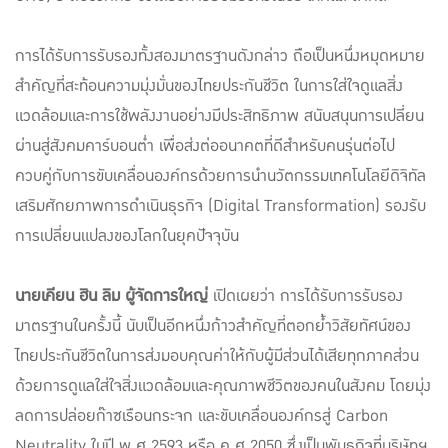
การได้รับการรับรองทั้งสองมาตรฐานดังกล่าว ถือเป็นหนึ่งหมุดหมาย
สำคัญที่สะท้อนความมุ่งมั่นของไทยประกันชีวิต ในการใส่ใจดูแลสิ่ง
แวดล้อมและการใช้พลังงานอย่างมีประสิทธิภาพ สนับสนุนการเปลี่ยน
ผ่านสู่สังคมคาร์บอนต่ำ เพื่อส่งต่ออนาคตที่ดีสำหรับคนรุ่นต่อไป
ควบคู่กับการขับเคลื่อนองค์กรด้วยการนำนวัตกรรมเทคโนโลยีดิจิทัล
เสริมศักยภาพการดำเนินธุรกิจ (Digital Transformation) รองรับ
การเปลี่ยนแปลงของโลกในยุคปัจจุบัน
นายเคียน ฮิน ลิม ผู้จัดการใหญ่
เปิดเผยว่า การได้รับการรับรอง
มาตรฐานในครั้งนี้ นับเป็นอีกหนึ่งก้าวสำคัญที่ตอกย้ำวิสัยทัศน์ของ
ไทยประกันชีวิตในการส่งมอบคุณค่าให้กับผู้มีส่วนได้เสียทุกภาคส่วน
ด้วยการดูแลใส่ใจสิ่งแวดล้อมและคุณภาพชีวิตของคนในสังคม โดยมุ่ง
ลดการปล่อยก๊าซเรือนกระจก และขับเคลื่อนองค์กรสู่ Carbon
Neutrality ในปี พ.ศ.2593 หรือ ค.ศ.2050 ซึ่งเป็นพันธกิจที่บริษัทฯ