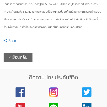
โดยองค์กรที่ผ่านการรับรองมาตรฐาน ISO 14064-1:2018 จากบูโร เวอริทัส แสดงถึงความ
สามารถในการวัด รายงาน และตรวจสอบปริมาณการปล่อยก๊าซเรือนกระจกขององค์กรอย่าง
เป็นระบบและโปร่งใส รวมถึงวางแผนลดผลกระทบต่อสิ่งแวดล้อมได้อย่างมีประสิทธิภาพ ซึ่งจะ
ช่วยเพิ่มความน่าเชื่อถือและสร้างภาพลักษณ์ที่ดีให้กับองค์กรในระดับสากล
Share
< ย้อนกลับ
ติดตาม ไทยประกันชีวิต