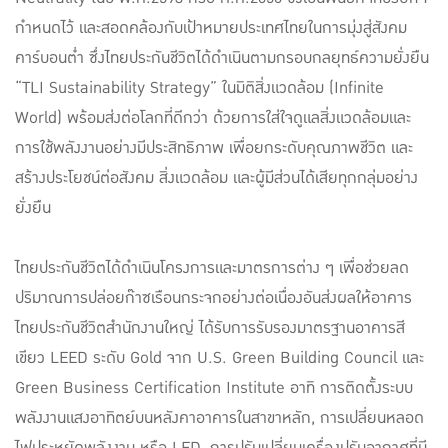
กำหนดไว้ และสอดคล้องกับเป้าหมายประเทศไทยในการมุ่งสู่สังคม
คาร์บอนต่ำ ซึ่งไทยประกันชีวิตได้ดำเนินตามกรอบกลยุทธ์ความยั่งยืน
“TLI Sustainability Strategy” ในมิติสิ่งแวดล้อม (Infinite
World) พร้อมส่งต่อโลกที่ดีกว่า ด้วยการใส่ใจดูแลสิ่งแวดล้อมและ
การใช้พลังงานอย่างมีประสิทธิภาพ เพื่อยกระดับคุณภาพชีวิต และ
สร้างประโยชน์ต่อสังคม สิ่งแวดล้อม และผู้มีส่วนได้เสียทุกกลุ่มอย่าง
ยั่งยืน
ไทยประกันชีวิตได้ดำเนินโครงการและมาตรการต่าง ๆ เพื่อช่วยลด
ปริมาณการปล่อยก๊าซเรือนกระจกอย่างต่อเนื่องอันส่งผลให้อาคาร
ไทยประกันชีวิตสำนักงานใหญ่ ได้รับการรับรองมาตรฐานอาคารสี
เขียว LEED ระดับ Gold จาก U.S. Green Building Council และ
Green Business Certification Institute อาทิ การติดตั้งระบบ
พลังงานแสงอาทิตย์บนหลังคาอาคารในสาขาหลัก, การเปลี่ยนหลอด
ไฟประหยัดพลังงาน หรือ LED, การปรับเปลี่ยนเครื่องปรับอากาศที่มี