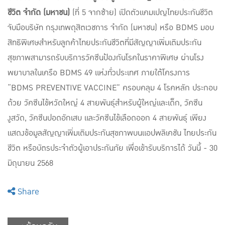
ชีวิต จำกัด (มหาชน)
(ที่ 5 จากซ้าย) เปิดตัวแคมเปญไทยประกันชีวิต
จับมือบริษัท กรุงเทพดุสิตเวชการ จำกัด (มหาชน) หรือ BDMS มอบ
สิทธิพิเศษสำหรับลูกค้าไทยประกันชีวิตที่มีสัญญาเพิ่มเติมประกัน
สุขภาพสามารถรับบริการวัคซีนป้องกันโรคในราคาพิเศษ ผ่านโรง
พยาบาลในเครือ BDMS 49 แห่งทั่วประเทศ ภายใต้โครงการ
“BDMS PREVENTIVE VACCINE” ครอบคลุม 4 โรคหลัก ประกอบ
ด้วย วัคซีนไข้หวัดใหญ่ 4 สายพันธุ์สำหรับผู้ใหญ่และเด็ก, วัคซีน
งูสวัด, วัคซีนปอดอักเสบ และวัคซีนไข้เลือดออก 4 สายพันธุ์ เพียง
แสดงข้อมูลสัญญาเพิ่มเติมประกันสุขภาพบนแอปพลิเคชัน ไทยประกัน
ชีวิต หรือบัตรประจำตัวผู้เอาประกันภัย เพื่อเข้ารับบริการได้ วันนี้ - 30
มิถุนายน 2568
Share