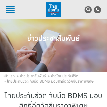
TH
EN
บริการลูกค้า
ข่าวประชาสัมพันธ์
บริการตัวแทน
รู้จักไทยประกันชีวิต
นักลงทุนสัมพันธ์
เพื่อสังคมไทย
หน้าแรก
ข่าวประชาสัมพันธ์
ข่าวไทยประกันชีวิต
ไทยประกันชีวิต จับมือ BDMS มอบสิทธิ์ฉีดวัคซีนราคาพิเศษ
ติดต่อไทยประกันชีวิต
ไทยประกันชีวิต จับมือ BDMS มอบ
บทความ
สิทธิ์ฉีดวัคซีนราคาพิเศษ