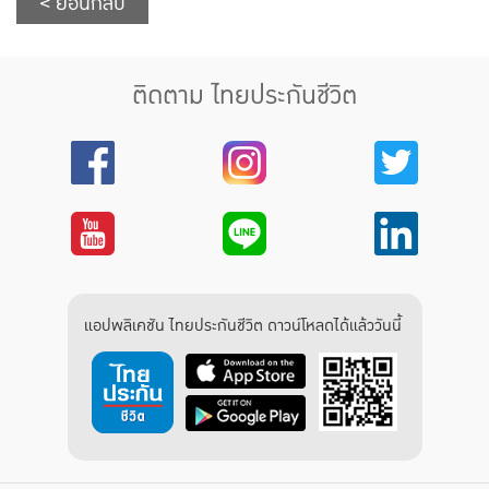
< ย้อนกลับ
ติดตาม ไทยประกันชีวิต
แอปพลิเคชัน ไทยประกันชีวิต ดาวน์โหลดได้แล้ววันนี้