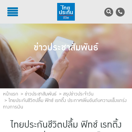
TH
EN
บริการลูกค้า
ข่าวประชาสัมพันธ์
บริการตัวแทน
รู้จักไทยประกันชีวิต
นักลงทุนสัมพันธ์
เพื่อสังคมไทย
หน้าแรก
ข่าวประชาสัมพันธ์
สรุปข่าวประจำวัน
ไทยประกันชีวิตปลื้ม ฟิทช์ เรทติ้ง ประกาศเพิ่มอันดับความแข็งแกร่ง
ทางการเงิน
ติดต่อไทยประกันชีวิต
บทความ
ไทยประกันชีวิตปลื้ม ฟิทช์ เรทติ้ง