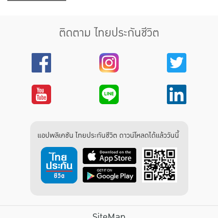
ติดตาม ไทยประกันชีวิต
แอปพลิเคชัน ไทยประกันชีวิต ดาวน์โหลดได้แล้ววันนี้
SiteMap