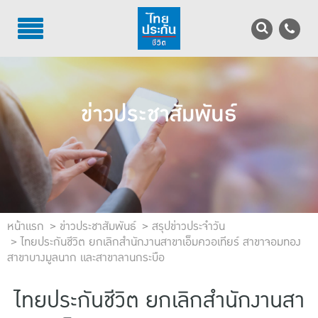
TH
EN
บริการลูกค้า
ข่าวประชาสัมพันธ์
บริการตัวแทน
รู้จักไทยประกันชีวิต
นักลงทุนสัมพันธ์
เพื่อสังคมไทย
หน้าแรก
ข่าวประชาสัมพันธ์
สรุปข่าวประจำวัน
ไทยประกันชีวิต ยกเลิกสำนักงานสาขาเอ็มควอเทียร์ สาขาจอมทอง
สาขาบางมูลนาก และสาขาลานกระบือ
ติดต่อไทยประกันชีวิต
ไทยประกันชีวิต ยกเลิกสำนักงานสา
บทความ