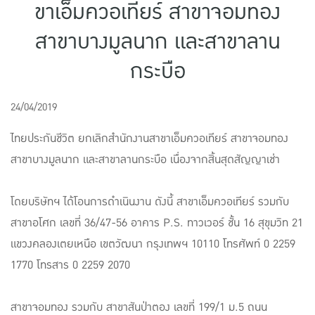
ขาเอ็มควอเทียร์ สาขาจอมทอง
แบบประกันทั้งหมด
สาขาบางมูลนาก และสาขาลาน
แบบประกันที่เหมาะกับช่วงอายุ
กระบือ
เปรียบเทียบแบบประกัน
เลือกแบบประกันที่เหมาะกับคุณ
24/04/2019
ไทยประกันชีวิต ยกเลิกสำนักงานสาขาเอ็มควอเทียร์ สาขาจอมทอง
TL Learning Center
สาขาบางมูลนาก และสาขาลานกระบือ เนื่องจากสิ้นสุดสัญญาเช่า
โดยบริษัทฯ ได้โอนการดำเนินงาน ดังนี้ สาขาเอ็มควอเทียร์ รวมกับ
สาขาอโศก เลขที่ 36/47-56 อาคาร P.S. ทาวเวอร์ ชั้น 16 สุขุมวิท 21
แขวงคลองเตยเหนือ เขตวัฒนา กรุงเทพฯ 10110 โทรศัพท์ 0 2259
1770 โทรสาร 0 2259 2070
สาขาจอมทอง รวมกับ สาขาสันป่าตอง เลขที่ 199/1 ม.5 ถนน