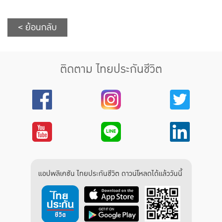
< ย้อนกลับ
ติดตาม ไทยประกันชีวิต
แอปพลิเคชัน ไทยประกันชีวิต ดาวน์โหลดได้แล้ววันนี้