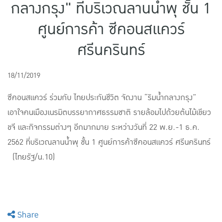
กลางกรุง" ที่บริเวณลานน้ำพุ ชั้น 1
แบบประกันทั้งหมด
ศูนย์การค้า ซีคอนสแควร์
แบบประกันที่เหมาะกับช่วงอายุ
ศรีนครินทร์
เปรียบเทียบแบบประกัน
เลือกแบบประกันที่เหมาะกับคุณ
18/11/2019
ซีคอนสแควร์ ร่วมกับ ไทยประกันชีวิต จัดงาน “ริมน้ำกลางกรุง”
TL Learning Center
เอาใจคนเมืองเนรมิตบรรยากาศธรรมชาติ รายล้อมไปด้วยต้นไม้เขียว
ขจี และกิจกรรมต่างๆ อีกมากมาย ระหว่างวันที่ 22 พ.ย.-1 ธ.ค.
2562 ที่บริเวณลานน้ำพุ ชั้น 1 ศูนย์การค้าซีคอนสแควร์ ศรีนครินทร์
(ไทยรัฐ/น.10)
Share