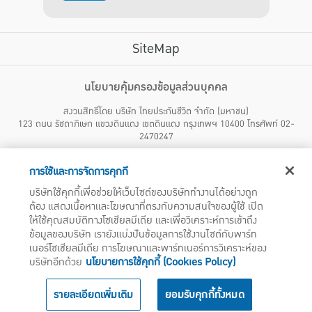
SiteMap
บริการลูกค้า
นโยบายคุ้มครองข้อมูลส่วนบุคคล
สงวนสิทธิ์โดย บริษัท ไทยประกันชีวิต จำกัด (มหาชน)
ไทยประกันชีวิต HEALTH CARE SOLUTIONS
123 ถนน รัชดาภิเษก แขวงดินแดง เขตดินแดง กรุงเทพฯ 10400 โทรศัพท์ 02-
สิทธิพิเศษ
2470247
แอปพลิเคชัน ไทยประกันชีวิต
ไทยประกันชีวิตแคร์เซ็นเตอร์
การใช้และการจัดการคุกกี้
บริษัทฯ ขอแจ้งให้ผู้ใช้บริการทราบว่า บรรดาข้อความ ภาพ เสียง เนื้อหา ชื่อ ชื่อทางการค้า ส่วนประกอบใดๆ
ไทยประกันชีวิตเมดิแคร์
ทั้งหมดของเว็บไซต์ รวมถึงเครื่องหมายการค้า เครื่องหมาย บริการ ลิขสิทธิ์ สิทธิบัตร ความรู้ต่างๆ ที่ปรากฏ
บริษัทใช้คุกกี้เพื่อช่วยให้เว็บไซต์ของบริษัททำงานได้อย่างถูก
บนเว็บไซต์ของบริษัทฯ นี้ เป็นงานอันได้รับความคุ้มครองตามกฎหมายทรัพย์สินทางปัญญาของไทยโดยชอบ
ไทยประกันชีวิตอีซี่เพย์
ต้อง แสดงเนื้อหาและโฆษณาที่ตรงกับความสนใจของผู้ใช้ เปิด
ด้วยกฎหมายของบริษัทฯ แต่เพียงผู้เดียว หากบุคคลใดลอกเลียน ปลอมแปลง ทำซ้ำ ดัดแปลง เผยแพร่ต่อ
ไทยประกันชีวิตฮอตเคลม
สาธารณชน จำหน่าย มีไว้ให้เช่า หรือกระทำการใดๆ ในลักษณะที่เป็นการแสวงหาประโยชน์ทางการค้าหรือ
ให้ใช้คุณสมบัติทางโซเชียลมีเดีย และเพื่อวิเคราะห์การเข้าถึง
ประโยชน์โดยมิชอบ ไม่ว่าโดยประการใดๆ จากทรัพย์สินทางปัญญาดังกล่าวข้างต้น โดยไม่ได้รับอนุญาตจากบริ
ไทยประกันชีวิตประกันกลุ่ม
ข้อมูลของบริษัท เรายังแบ่งปันข้อมูลการใช้งานไซต์กับพาร์ท
ษัทฯ บริษัทฯ จะดำเนินการตามกฎหมายกับผู้ทำละเมิดสิทธิดังกล่าวโดยทันที
บริการสำหรับเจ้าหน้าที่โรงพยาบาล
เนอร์โซเชียลมีเดีย การโฆษณาและพาร์ทเนอร์การวิเคราะห์ของ
บริษัทอีกด้วย
นโยบายการใช้คุกกี้ (Cookies Policy)
สถานพยาบาลคู่สัญญา
ไทยประกันชีวิต Telemedicine
รายละเอียดเพิ่มเติม
ยอมรับคุกกี้ทั้งหมด
โทร
1124
ไทยประกันชีวิต AI CHAT