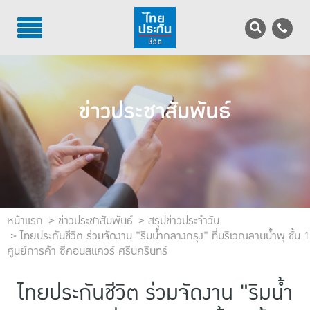
TH
EN
บริการลูกค้า
ข่าวประชาสัมพันธ์
บริการตัวแทน
รู้จักไทยประกันชีวิต
นักลงทุนสัมพันธ์
เพื่อสังคมไทย
หน้าแรก
ข่าวประชาสัมพันธ์
สรุปข่าวประจำวัน
ไทยประกันชีวิต ร่วมจัดงาน "ริมน้ำกลางกรุง" ที่บริเวณลานน้ำพุ ชั้น 1
ศูนย์การค้า ซีคอนสแควร์ ศรีนครินทร์
ติดต่อไทยประกันชีวิต
บทความ
ไทยประกันชีวิต ร่วมจัดงาน "ริมน้ำ