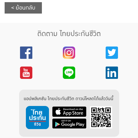
< ย้อนกลับ
ติดตาม ไทยประกันชีวิต
แอปพลิเคชัน ไทยประกันชีวิต ดาวน์โหลดได้แล้ววันนี้