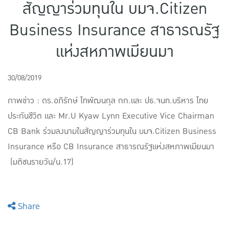
สัญญาร่วมทุนใน บมจ.Citizen
แบบประกันทั้งหมด
Business Insurance สาธารณรัฐ
แบบประกันที่เหมาะกับช่วงอายุ
แห่งสหภาพเมียนมา
เปรียบเทียบแบบประกัน
เลือกแบบประกันที่เหมาะกับคุณ
30/08/2019
ภาพข่าว : ดร.อภิรักษ์ ไทพัฒนกุล กก.และ ปธ.จนท.บริหาร ไทย
TL Learning Center
ประกันชีวิต และ Mr.U Kyaw Lynn Executive Vice Chairman
CB Bank ร่วมลงนามในสัญญาร่วมทุนใน บมจ.Citizen Business
Insurance หรือ CB Insurance สาธารณรัฐแห่งสหภาพเมียนมา
(มติชนรายวัน/น.17)
Share