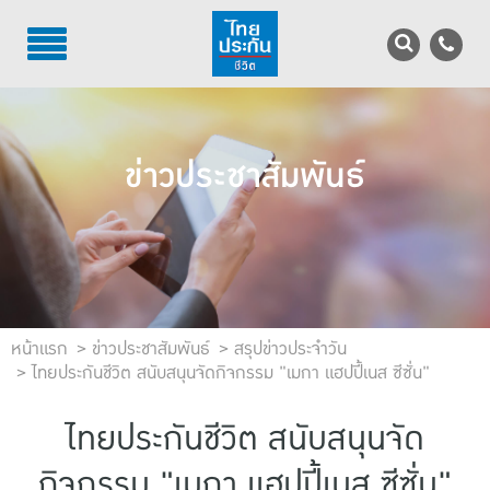
TH
EN
บริการลูกค้า
ข่าวประชาสัมพันธ์
บริการตัวแทน
รู้จักไทยประกันชีวิต
นักลงทุนสัมพันธ์
เพื่อสังคมไทย
หน้าแรก
ข่าวประชาสัมพันธ์
สรุปข่าวประจำวัน
ไทยประกันชีวิต สนับสนุนจัดกิจกรรม "เมกา แฮปปี้เนส ซีซั่น"
ติดต่อไทยประกันชีวิต
ไทยประกันชีวิต สนับสนุนจัด
บทความ
กิจกรรม "เมกา แฮปปี้เนส ซีซั่น"