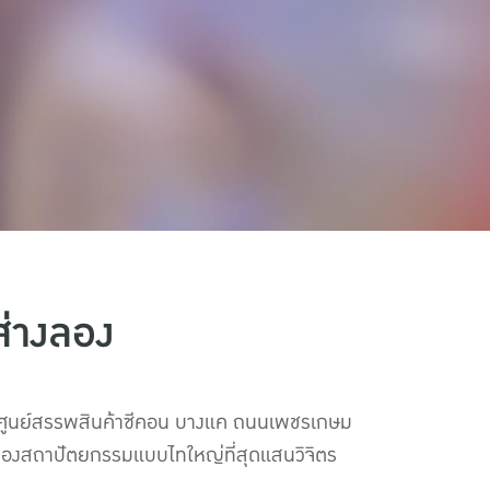
ส่างลอง
้น 1 ศูนย์สรรพสินค้าซีคอน บางแค ถนนเพชรเกษม
องสถาปัตยกรรมแบบไทใหญ่ที่สุดแสนวิจิตร