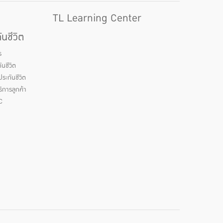
TL Learning Center
นชีวิต
ร
นชีวิต
ระกันชีวิต
ิการลูกค้า
C