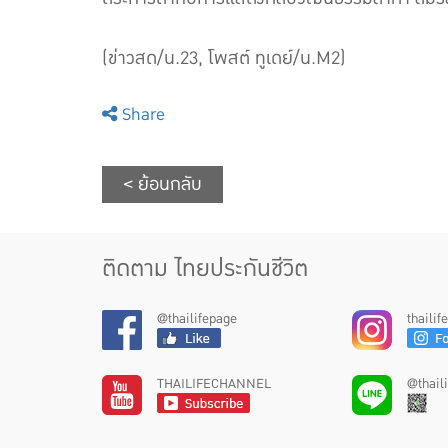
(ข่าวสด/น.23, โพสต์ ทูเดย์/น.M2)
Share
< ย้อนกลับ
ติดตาม ไทยประกันชีวิต
@thailifepage
thaili
THAILIFECHANNEL
@thail