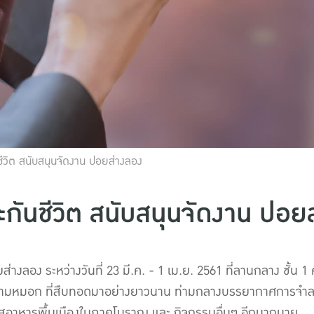
ีวิต สนับสนุนจัดงาน ปอยส่างลอง
กันชีวิต สนับสนุนจัดงาน ปอย
ส่างลอง ระหว่างวันที่ 23 มี.ค. - 1 เม.ย. 2561 ที่ลานกลาง ชั
สามหมอก ที่สืบทอดมาอย่างยาวนาน ท่ามกลางบรรยากาศการจำล
รสอาหารพื้นเมืองในภาคโบราณ และ กิจกรรมอื่นๆ อีกมากมาย