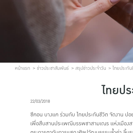
หน้าแรก
ข่าวประชาสัมพันธ์
สรุปข่าวประจำวัน
ไทยประกันช
ไทยประ
22/03/2018
ซีคอน บางแค ร่วมกับ ไทยประกันชีวิต จัดงาน ปอย
เพื่อสืบสานประเพณีบรรพชาสามเณร แห่งเมือง
ตระการตากับการแสดงศิลปวัฒนธรรมล้ำค่า ลิ้ม