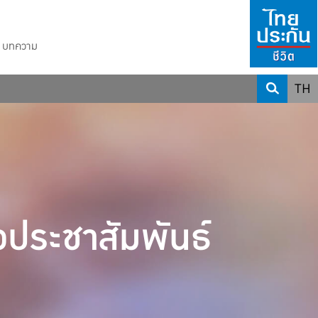
บทความ
TH
วประชาสัมพันธ์