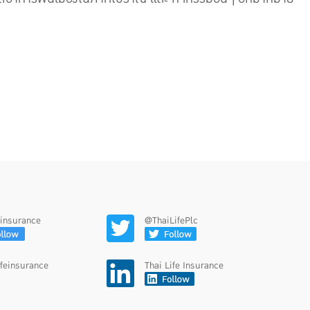
feinsurance
@ThaiLifePlc
ifeinsurance
Thai Life Insurance