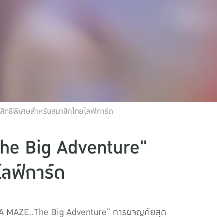
ิทธิพิเศษสำหรับสมาชิกไทยไลฟ์การ์ด
The Big Adventure"
ลฟ์การ์ด
INJA MAZE..The Big Adventure” การผจญภัยสุด