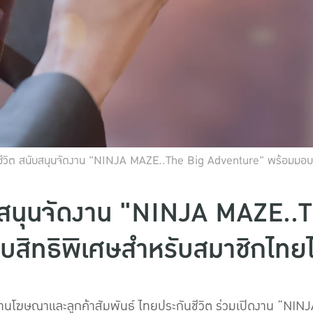
ชีวิต สนับสนุนจัดงาน "NINJA MAZE..The Big Adventure" พร้อมมอบส
ับสนุนจัดงาน "NINJA MAZE..
บสิทธิพิเศษสำหรับสมาชิกไทยไ
งานโฆษณาและลูกค้าสัมพันธ์ ไทยประกันชีวิต ร่วมเปิดงาน “N