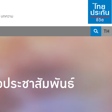
บทความ
TH
วประชาสัมพันธ์