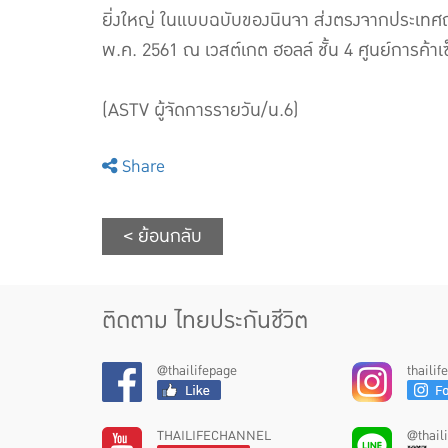
ยิ่งใหญ่ ในแบบฉบับของนินจา ส่งตรงจากประเทศญี่
พ.ค. 2561 ณ เวสต์เกต ฮอลล์ ชั้น 4 ศูนย์การค้า
(ASTV ผู้จัดการรายวัน/น.6)
Share
< ย้อนกลับ
ติดตาม ไทยประกันชีวิต
@thailifepage
thaili
THAILIFECHANNEL
@thail