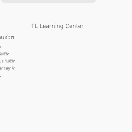
TL Learning Center
นชีวิต
ร
นชีวิต
ระกันชีวิต
ิการลูกค้า
C