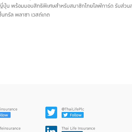
ปุ่น พร้อมมอบสิทธิพิเศษสำหรับสมาชิกไทยไลฟ์การ์ด รับส่วนลดค่า
เซ็นทรัล พลาซา เวสต์เกต
feinsurance
@ThaiLifePlc
ifeinsurance
Thai Life Insurance