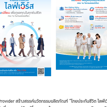
Provider สร้างสรรค์นวัตกรรมผลิตภัณฑ์ “ไทยประกันชีวิต ไลฟ์