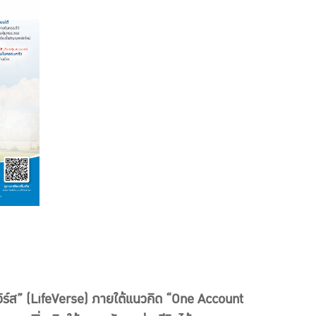
เวิร์ส” (LifeVerse) ภายใต้แนวคิด “One Account