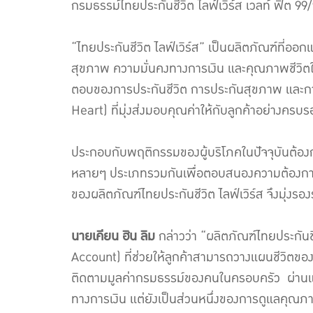
กรมธรรม์ไทยประกันชีวิต ไลฟ์เวิร์ส เวลท์ ฟิต 99/99
“ไทยประกันชีวิต ไลฟ์เวิร์ส” เป็นผลิตภัณฑ์ที่ออ
สุขภาพ ความมั่นคงทางการเงิน และคุณภาพชีวิตใ
ตอบของการประกันชีวิต การประกันสุขภาพ และกา
Heart) ที่มุ่งส่งมอบคุณค่าให้กับลูกค้าอย่างครบรอบ
ประกอบกับพฤติกรรมของผู้บริโภคในปัจจุบันต้องกา
หลายๆ ประเภทรวมกันเพื่อตอบสนองความต้องการให้
ของผลิตภัณฑ์ไทยประกันชีวิต ไลฟ์เวิร์ส จึงมุ่งรอ
นายเคียน ฮิน ลิม
กล่าวว่า “ผลิตภัณฑ์ไทยประกัน
Account) ที่ช่วยให้ลูกค้าสามารถวางแผนชีวิตของ
ติดตามมูลค่ากรมธรรม์ของคนในครอบครัว ผ่านแอปพ
ทางการเงิน แต่ยังเป็นส่วนหนึ่งของการดูแลคุณภ