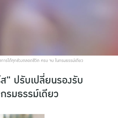
้องการได้ทุกช่วงตลอดชีวิต ครบ จบ ในกรมธรรม์เดียว
์ส" ปรับเปลี่ยนรองรับ
นกรมธรรม์เดียว