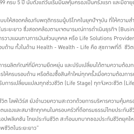
 ครบ 5 ปี นับตั้งแต่วันเริ่มมีผลคุ้มครองเป็นครั้งแรก และมีอายุอ
กแบบให้สอดคล้องกับพฤติกรรมผู้บริโภคในยุคปัจจุบัน ที่ให้ความส
นระยะยาว ซึ่งสอดคล้องตามเจตนารมณ์การดำเนินธุรกิจ (Busines
รวางแผนทางการเงินส่วนบุคคล หรือ Life Solutions Provider
ด้าน ทั้งในด้าน Health - Wealth - Life คือ สุขภาพที่ดี ชีวิตที่
รผลิตภัณฑ์ที่มีความยืดหยุ่น และปรับเปลี่ยนได้ตามความต้องการใ
ครบรอบด้าน หรือต้องซื้อสินค้าใหม่ทุกครั้งเมื่อความต้องการ
งรับการเปลี่ยนแปลงทุกช่วงชีวิต (Life Stage) ทุกจังหวะชีวิต (Li
ชีวิต ไลฟ์เวิร์ส ยังอำนวยความสะดวกด้วยการบริหารความคุ้มคร
ตนเองและสมาชิกทุกคนในครอบครัวที่ถือกรมธรรม์ไทยประกันชีวิต ไ
ลิเคชัน ไทยประกันชีวิต สะท้อนบทบาทของประกันชีวิตยุคใหม่ที่ไ
าพชีวิตในระยะยาว”