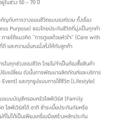
ยู่ในช่วง 50 – 70 ปี
ำคัญกับการวางแผนชีวิตแบบองค์รวม ทั้งเรื่อง
s Purpose) ของไทยประกันชีวิตที่มุ่งเป็นทุกคำ
 ภายใต้แนวคิด “การดูแลด้วยหัวใจ” (Care with
ดี และความมั่นคงมั่งคั่งให้กับลูกค้า
นทุกช่วงของชีวิต โดยไม่จำเป็นต้องซื้อสินค้า
ปรับเปลี่ยน ดังนั้นการพัฒนาผลิตภัณฑ์และบริการ
fe Event) และทุกรูปแบบการใช้ชีวิต (Lifestyle)
องแบบบัญชีครอบครัวไลฟ์เวิร์ส (Family
ลฟ์เวิร์สได้ อาทิ ชำระเบี้ยประกันภัยหรือ
ม่ได้เป็นเพียงเครื่องมือสร้างหลักประกัน