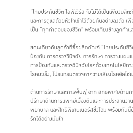
“ไทยประกันชีวิต ไลฟ์เวิร์ส จึงไม่ได้เป็นเพียง
และการดูแลด้วยหัวใจเข้าไว้ด้วยกันอย่างลงตัว เ
เป็น “ทุกคำตอบของชีวิต” พร้อมเคียงข้างลูกค้าแ
ขณะเดียวกันลูกค้าที่ซื้อผลิตภัณฑ์ “ไทยประกันชี
ป้องกัน การตรวจวินิจฉัย การรักษา การวางแผนแ
การป้องกันและตรวจวินิจฉัยโรคด้วยเทคโนโลยีทาง
โรคมะเร็ง, โปรแกรมตรวจหาความเสี่ยงโรคอัลไซเ
ด้านการรักษาและการฟื้นฟู อาทิ สิทธิพิเศษด้านก
ปรึกษาด้านการแพทย์เบื้องต้นและการประสานงานนั
พยาบาล และสิทธิพิเศษเนอร์สซิ่งโฮม พร้อมกันนี
รักได้อย่างมั่นใจ