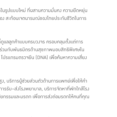
ิตในรูปแบบใหม่ ที่ผสานความมั่นคง ความยืดหยุ่น
เนื่อง สะท้อนเจตนารมณ์ของไทยประกันชีวิตในการ
ตที่ดูแลลูกค้าแบบครบวงจร ครอบคลุมตั้งแต่การ
ด้ร่วมกับพันธมิตรด้านสุขภาพมอบสิทธิพิเศษใน
, โปรแกรมตรวจยีน (DNA) เพื่อค้นหาความเสี่ยง
ง, บริการผู้ช่วยส่วนตัวด้านการแพทย์เพื่อให้คำ
ารรับ–ส่งโรงพยาบาล, บริการจัดหาที่พักใกล้โรง
นัยกรรมและมรดก เพื่อการส่งต่อมรดกให้คนที่คุณ