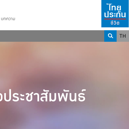
บทความ
TH
วประชาสัมพันธ์