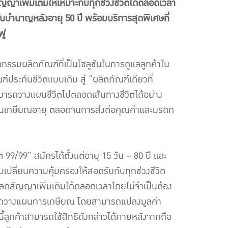
ญาเพิ่มเติมให้เหมาะกับทุกช่วงชีวิตได้ตลอดเวลา
บำนาญหลังอายุ 50 ปี พร้อมบริการสุดพิเศษที่
ฟู
ัตกรรมผลิตภัณฑ์ที่เป็นโซลูชันในการดูแลลูกค้าใน
ฑ์ประกันชีวิตแบบเดิม สู่ “ผลิตภัณฑ์เดียวที่
มารถวางแผนชีวิตไปตลอดเส้นทางชีวิตได้อย่าง
แผนเกษียณอายุ ตลอดจนการส่งต่อคุณค่าและมรดก
 99/99” สมัครได้ตั้งแต่อายุ 15 วัน – 80 ปี และ
เปลี่ยนความคุ้มครองให้สอดรับกับทุกช่วงชีวิต
ือลดสัญญาเพิ่มเติมได้ตลอดเวลาโดยไม่จำเป็นต้อง
สามารถวางแผนการเกษียณ โดยสามารถแปลงมูลค่า
ี้ลูกค้าสามารถใช้สิทธิดังกล่าวได้ภายหลังจากถือ