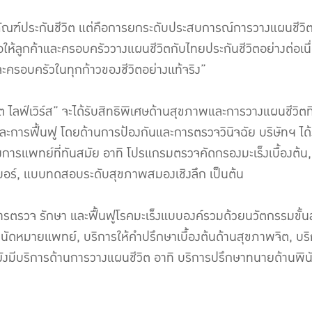
ผลิตภัณฑ์ประกันชีวิต แต่คือการยกระดับประสบการณ์การวางแผนชีว
พื่อให้ลูกค้าและครอบครัววางแผนชีวิตกับไทยประกันชีวิตอย่างต่อ
ละครอบครัวในทุกก้าวของชีวิตอย่างแท้จริง”
วิต ไลฟ์เวิร์ส” จะได้รับสิทธิพิเศษด้านสุขภาพและการวางแผนชีวิ
ละการฟื้นฟู โดยด้านการป้องกันและการตรวจวินิจฉัย บริษัทฯ ไ
การแพทย์ที่ทันสมัย อาทิ โปรแกรมตรวจคัดกรองมะเร็งเบื้องต้น
มอร์, แบบทดสอบระดับสุขภาพสมองเชิงลึก เป็นต้น
ารตรวจ รักษา และฟื้นฟูโรคมะเร็งแบบองค์รวมด้วยนวัตกรรมขั้นสู
ดหมายแพทย์, บริการให้คำปรึกษาเบื้องต้นด้านสุขภาพจิต, บริก
้ยังมีบริการด้านการวางแผนชีวิต อาทิ บริการปรึกษาทนายด้านพิ