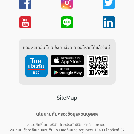
แอปพลิเคชัน ไทยประกันชีวิต ดาวน์โหลดได้แล้ววันนี้
SiteMap
บริการลูกค้า
นโยบายคุ้มครองข้อมูลส่วนบุคคล
สงวนสิทธิ์โดย บริษัท ไทยประกันชีวิต จำกัด (มหาชน)
ไทยประกันชีวิต HEALTH CARE SOLUTIONS
123 ถนน รัชดาภิเษก แขวงดินแดง เขตดินแดง กรุงเทพฯ 10400 โทรศัพท์ 02-
สิทธิพิเศษ