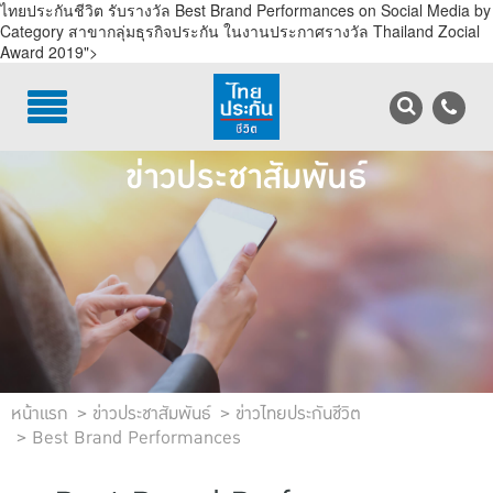
ไทยประกันชีวิต รับรางวัล Best Brand Performances on Social Media by
Category สาขากลุ่มธุรกิจประกัน ในงานประกาศรางวัล Thailand Zocial
Award 2019">
TH
EN
บริการลูกค้า
ข่าวประชาสัมพันธ์
บริการตัวแทน
รู้จักไทยประกันชีวิต
นักลงทุนสัมพันธ์
เพื่อสังคมไทย
ติดต่อไทยประกันชีวิต
หน้าแรก
ข่าวประชาสัมพันธ์
ข่าวไทยประกันชีวิต
Best Brand Performances
บทความ