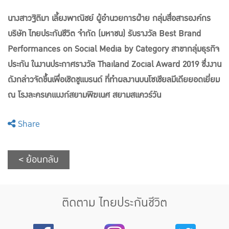
นางสาวฐิติมา เลี้ยงพาณิชย์ ผู้อำนวยการฝ่าย กลุ่มสื่อสารองค์กร
บริษัท ไทยประกันชีวิต จำกัด (มหาชน) รับรางวัล Best Brand
Performances on Social Media by Category สาขากลุ่มธุรกิจ
ประกัน ในงานประกาศรางวัล Thailand Zocial Award 2019 ซึ่งงาน
ดังกล่าวจัดขึ้นเพื่อเชิดชูแบรนด์ ที่ทำผลงานบนโซเชียลมีเดียยอดเยี่ยม
ณ โรงละครเคแบงก์สยามพิฆเนศ สยามสแควร์วัน
Share
< ย้อนกลับ
ติดตาม ไทยประกันชีวิต