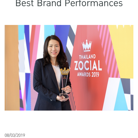
Best Brand Performances
แบบประกันทั้งหมด
แบบประกันที่เหมาะกับช่วงอายุ
เปรียบเทียบแบบประกัน
เลือกแบบประกันที่เหมาะกับคุณ
TL Learning Center
08/03/2019