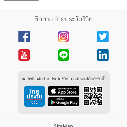
ติดตาม ไทยประกันชีวิต
แอปพลิเคชัน ไทยประกันชีวิต ดาวน์โหลดได้แล้ววันนี้
SiteMap