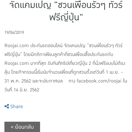
จัดแคมเปญ "ชวนเพื่อนรัวๆ ทัวร์
แบบประกันทั้งหมด
ฟรีญี่ปุ่น"
แบบประกันที่เหมาะกับช่วงอายุ
เปรียบเทียบแบบประกัน
19/04/2019
เลือกแบบประกันที่เหมาะกับคุณ
Roojai.com ประกันรถออนไลน์ จัดแคมเปญ “ชวนเพื่อนรัวๆ ทัวร์
ฟรีญี่ปุ่น” โดยมีกติกาเพียงลูกค้าที่ชวนเพื่อนซื้อประกันรถกับ
TL Learning Center
Roojai.com มากที่สุด รับทันทีทริปเที่ยวญี่ปุ่น 2 ที่นั่งฟรีแบบไม่ต้อง
ลุ้น โดยกิจกรรมนี้เริ่มนับจำนวนเพื่อนที่ถูกชวนตั้งแต่วันที่ 1 เม.ย. -
31 พ.ค. 2562 และจะประกาศผล ทาง facebook.com/roojai ใน
วันที่ 14 มิ.ย. 2562
Share
< ย้อนกลับ