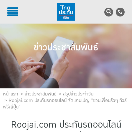
TH
EN
บริการลูกค้า
ข่าวประชาสัมพันธ์
บริการตัวแทน
รู้จักไทยประกันชีวิต
นักลงทุนสัมพันธ์
เพื่อสังคมไทย
หน้าแรก
ข่าวประชาสัมพันธ์
สรุปข่าวประจำวัน
Roojai.com ประกันรถออนไลน์ จัดแคมเปญ "ชวนเพื่อนรัวๆ ทัวร์
ฟรีญี่ปุ่น"
ติดต่อไทยประกันชีวิต
บทความ
Roojai.com ประกันรถออนไลน์