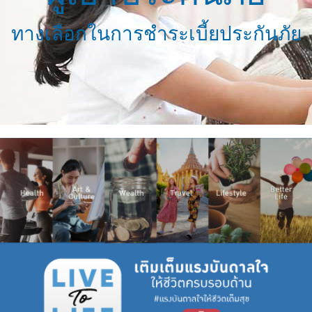
ทางเลือกในการชำระเบี้ยประกันภัย