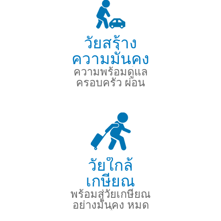
วัยสร้าง
ความมั่นคง
ความพร้อมดูแล
(36-50 ปี)
ครอบครัว ผ่อน
บ้าน รถ
วัยใกล้
เกษียณ
พร้อมสู่วัยเกษียณ
(51-60 ปี)
อย่างมั่นคง หมด
กังวลเรื่องเงิน