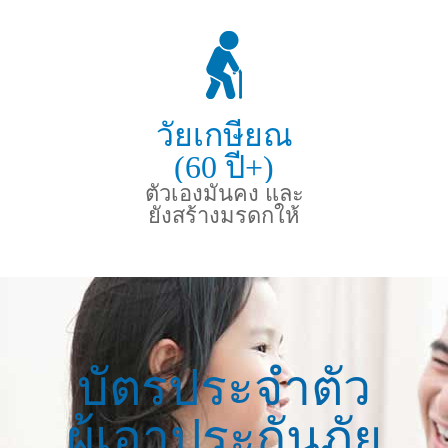
วัยเกษียณ
(60 ปี+)
ตัวเองมั่นคง และ
ยังสร้างมรดกให้
ลูกหลาน
บัตรประจำตัว
ผู้เอาประกันภัย