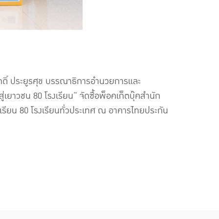
ักดิ์ ประยูรศุข บรรณาธิการอำนวยการและ
ยาวชน 80 โรงเรียน” จัดซื้อพ็อคเก็ตบุ๊คสำนัก
งเรียน 80 โรงเรียนทั่วประเทศ ณ อาคารไทยประกัน