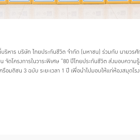
ริหาร บริษัท ไทยประกันชีวิต จำกัด (มหาชน) ร่วมกับ นายวรศ
ัดโครงการในวาระพิเศษ “80 ปีไทยประกันชีวิต ส่งมอบความรู้สู่เ
ือมติชน 3 ฉบับ ระยะเวลา 1 ปี เพื่อนำไปมอบให้แก่ห้องสมุดโร