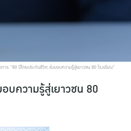
งการ "80 ปีไทยประกันชีวิต ส่งมอบความรู้สู่เยาวชน 80 โรงเรียน"
มอบความรู้สู่เยาวชน 80