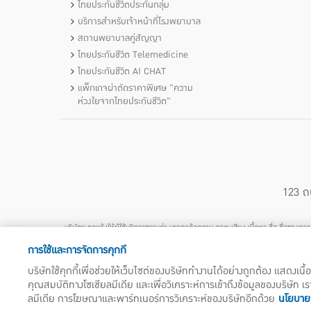
ไทยประกันชีวิตประกันกลุ่ม
บริการสำหรับเจ้าหน้าที่โรงพยาบาล
สถานพยาบาลคู่สัญญา
ไทยประกันชีวิต Telemedicine
ไทยประกันชีวิต AI CHAT
แพ็กเกจผ่าตัดราคาพิเศษ "ความ
ห่วงใยจากไทยประกันชีวิต"
123 ถ
บริษัทฯ ขอแจ้งให้ผู้ใช้บริการทราบว่า บรรดาข้อความ ภาพ เสียง เนื้อหา ชื่อ ชื่อทางก
ทรัพย์สินทางปัญญาของไทยโดยชอบด้วยกฎหมายของบริษัทฯ แต่เพียงผู้เดียว หากบุคค
การใช้และการจัดการคุกกี้
ใดๆ จากทรัพย์สินท
บริษัทใช้คุกกี้เพื่อช่วยให้เว็บไซต์ของบริษัททำงานได้อย่างถูกต้อง แสดงเน
คุณสมบัติทางโซเชียลมีเดีย และเพื่อวิเคราะห์การเข้าถึงข้อมูลของบริษัท เ
ลมีเดีย การโฆษณาและพาร์ทเนอร์การวิเคราะห์ของบริษัทอีกด้วย
นโยบายก