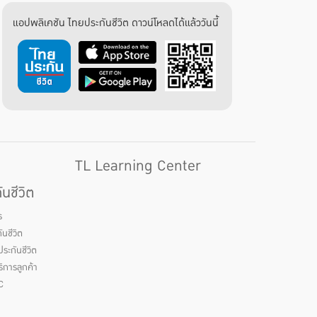
แอปพลิเคชัน ไทยประกันชีวิต ดาวน์โหลดได้แล้ววันนี้
TL Learning Center
นชีวิต
ร
นชีวิต
ระกันชีวิต
ิการลูกค้า
C