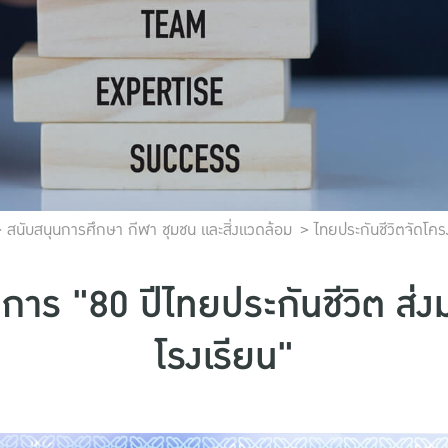
สนับสนุนการศึกษา กีฬา ชุมชน และสิ่งแวดล้อม
ไทยประกันชีวิตจัดโคร
การ "80 ปีไทยประกันชีวิต ส่ง
โรงเรียน"