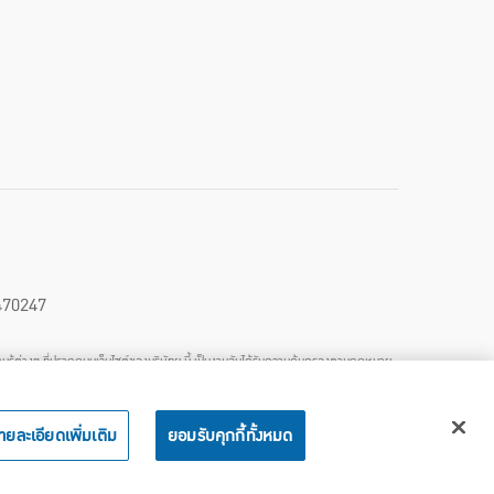
470247
วามรู้ต่างๆ ที่ปรากฏบนเว็บไซต์ของบริษัทฯ นี้ เป็นงานอันได้รับความคุ้มครองตามกฎหมาย
ลักษณะที่เป็นการแสวงหาประโยชน์ทางการค้าหรือประโยชน์โดยมิชอบ ไม่ว่าโดยประการ
ธิดังกล่าวโดยทันที
ายละเอียดเพิ่มเติม
ยอมรับคุกกี้ทั้งหมด
โทร
1124