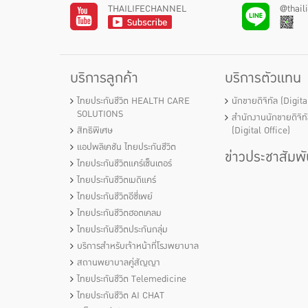
THAILIFECHANNEL
@thail
บริการลูกค้า
บริการตัวแทน
ไทยประกันชีวิต HEALTH CARE
นักขายดิจิทัล (Digit
SOLUTIONS
สำนักงานนักขายดิจิท
สิทธิพิเศษ
(Digital Office)
แอปพลิเคชัน ไทยประกันชีวิต
ข่าวประชาสัมพั
ไทยประกันชีวิตแคร์เซ็นเตอร์
ไทยประกันชีวิตเมดิแคร์
ไทยประกันชีวิตอีซี่เพย์
ไทยประกันชีวิตฮอตเคลม
ไทยประกันชีวิตประกันกลุ่ม
บริการสำหรับเจ้าหน้าที่โรงพยาบาล
สถานพยาบาลคู่สัญญา
ไทยประกันชีวิต Telemedicine
ไทยประกันชีวิต AI CHAT