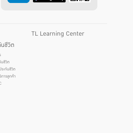
TL Learning Center
นชีวิต
ร
นชีวิต
ระกันชีวิต
ิการลูกค้า
C