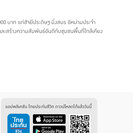
00 บาท แก่ฮัจยีประดิษฐ มิ่งสมร อิหม่ามประจำ
ละสร้างความสัมพันธ์อันดีกับชุมชนพื้นที่ใกล้เคียง
แอปพลิเคชัน ไทยประกันชีวิต ดาวน์โหลดได้แล้ววันนี้