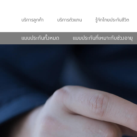
บริการลูกค้า
บริการตัวแทน
รู้จักไทยประกันชีวิต
แบบประกันทั้งหมด
แบบประกันที่เหมาะกับช่วงอายุ