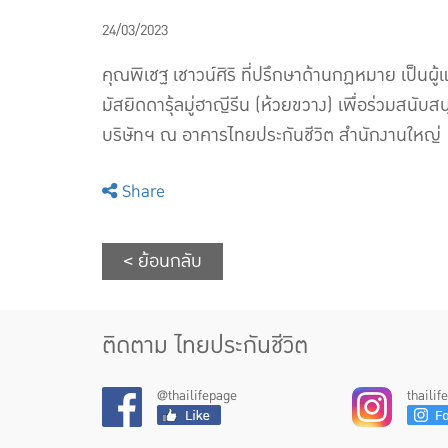
24/03/2023
คุณพิเชฐ เชาวน์ศิริ ที่ปรึกษาด้านกฏหมาย เป็นผู
มัสยิดดารุ้ลมู่ฮาญีรีน (ห้วยขวาง) เพื่อร่วมสนับ
บริษัทฯ ณ อาคารไทยประกันชีวิต สำนักงานใหญ่
Share
< ย้อนกลับ
ติดตาม ไทยประกันชีวิต
@thailifepage
thaili