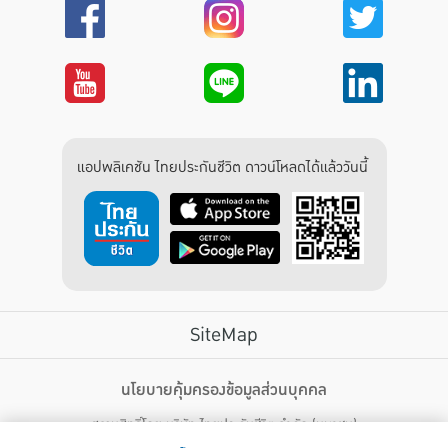
แอปพลิเคชัน ไทยประกันชีวิต ดาวน์โหลดได้แล้ววันนี้
SiteMap
บริการลูกค้า
นโยบายคุ้มครองข้อมูลส่วนบุคคล
สงวนสิทธิ์โดย บริษัท ไทยประกันชีวิต จำกัด (มหาชน)
ไทยประกันชีวิต HEALTH CARE SOLUTIONS
123 ถนน รัชดาภิเษก แขวงดินแดง เขตดินแดง กรุงเทพฯ 10400 โทรศัพท์ 02-