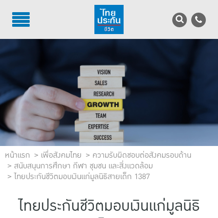
TH
EN
บริการลูกค้า
บริการตัวแทน
รู้จักไทยประกันชีวิต
นักลงทุนสัมพันธ์
เพื่อสังคมไทย
หน้าแรก
เพื่อสังคมไทย
ความรับผิดชอบต่อสังคมรอบด้าน
สนับสนุนการศึกษา กีฬา ชุมชน และสิ่งแวดล้อม
ไทยประกันชีวิตมอบเงินแก่มูลนิธิสายเด็ก 1387
ติดต่อไทยประกันชีวิต
บทความ
ไทยประกันชีวิตมอบเงินแก่มูลนิธิ