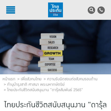
TH
EN
บริการลูกค้า
บริการตัวแทน
รู้จักไทยประกันชีวิต
นักลงทุนสัมพันธ์
เพื่อสังคมไทย
หน้าแรก
เพื่อสังคมไทย
ความรับผิดชอบต่อสังคมรอบด้าน
ทำนุบำรุงชาติ ศาสนา พระมหากษัตริย์
ไทยประกันชีวิตสนับสนุนงาน "ดารุ้ลสัมพันธ์ 2565"
ติดต่อไทยประกันชีวิต
ไทยประกันชีวิตสนับสนุนงาน "ดารุ้ล
บทความ