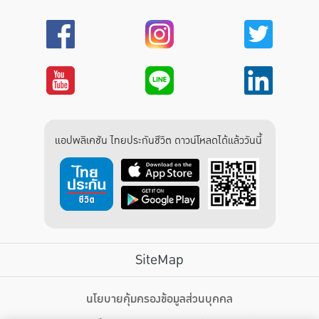
แอปพลิเคชัน ไทยประกันชีวิต ดาวน์โหลดได้แล้ววันนี้
SiteMap
บริการลูกค้า
นโยบายคุ้มครองข้อมูลส่วนบุคคล