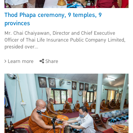
Thod Phapa ceremony, 9 temples, 9
provinces
Mr. Chai Chaiyawan, Director and Chief Executive
Officer of Thai Life Insurance Public Company Limited,
presided over...
Learn more
Share