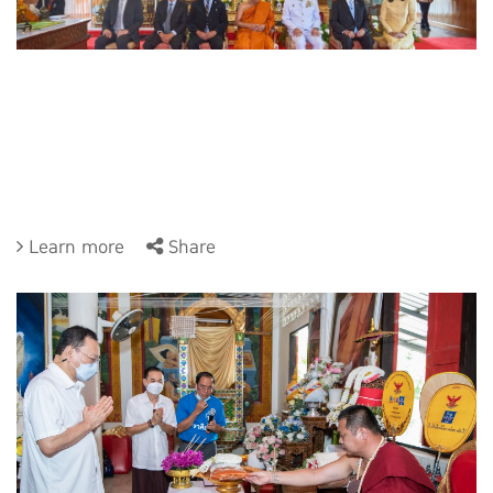
Learn more
Share