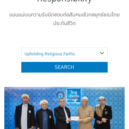
แบบประกันทั้งหมด
แผนแม่บนความรับผิดชอบต่อสัมคมเชิงกลยุทธ์ของไทย
แบบประกันที่เหมาะกับช่วงอายุ
ประกันชีวิต
เปรียบเทียบแบบประกัน
เลือกแบบประกันที่เหมาะกับคุณ
Upholding Religious Faiths
TL Learning Center
SEARCH