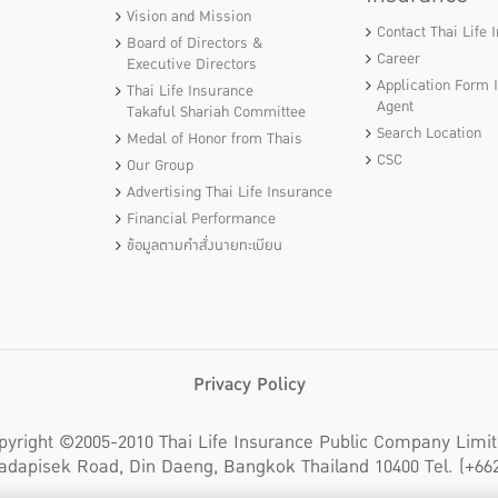
Vision and Mission
Contact Thai Life 
Board of Directors &
Career
Executive Directors
Application Form 
Thai Life Insurance
Agent
Takaful Shariah Committee
Search Location
Medal of Honor from Thais
CSC
Our Group
Advertising Thai Life Insurance
Financial Performance
ข้อมูลตามคำสั่งนายทะเบียน
Privacy Policy
pyright ©2005-2010 Thai Life Insurance Public Company Limit
adapisek Road, Din Daeng, Bangkok Thailand 10400 Tel. (+662