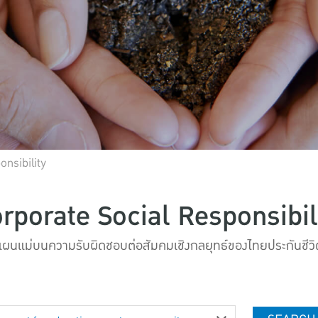
nsibility
rporate Social Responsibil
แผนแม่บนความรับผิดชอบต่อสัมคมเชิงกลยุทธ์ของไทยประกันชีวิ