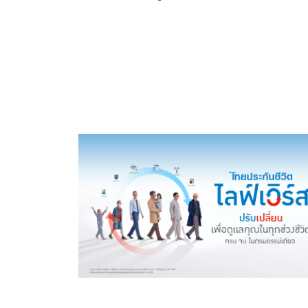
LEARN MORE