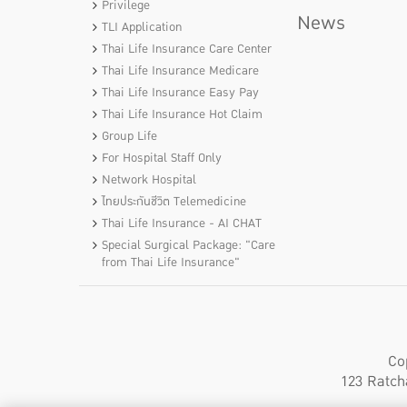
Privilege
News
TLI Application
Thai Life Insurance Care Center
Thai Life Insurance Medicare
Thai Life Insurance Easy Pay
Thai Life Insurance Hot Claim
Group Life
For Hospital Staff Only
Network Hospital
ไทยประกันชีวิต Telemedicine
Thai Life Insurance - AI CHAT
Special Surgical Package: "Care
from Thai Life Insurance"
Co
123 Ratch