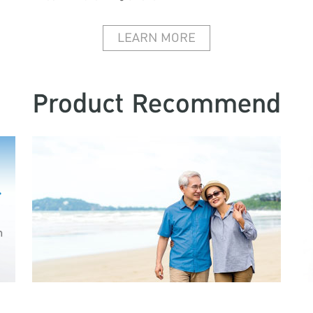
LEARN MORE
Product Recommend
LEARN MORE