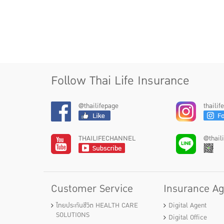
Follow Thai Life Insurance
@thailifepage
thaili
THAILIFECHANNEL
@thail
Customer Service
Insurance A
ไทยประกันชีวิต HEALTH CARE
Digital Agent
SOLUTIONS
Digital Office