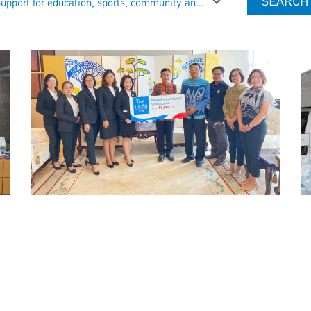
SEARCH
Support for education, sports, community and environmental