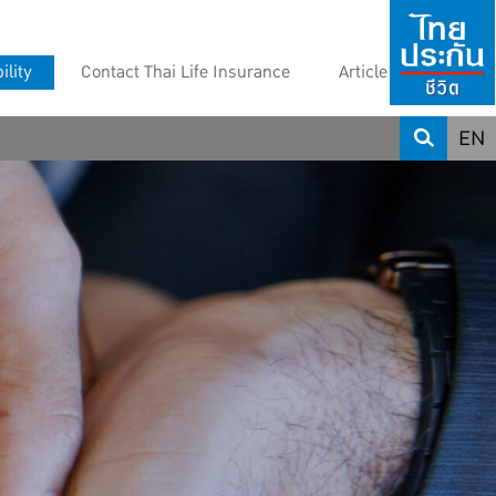
ility
Contact Thai Life Insurance
Article
EN