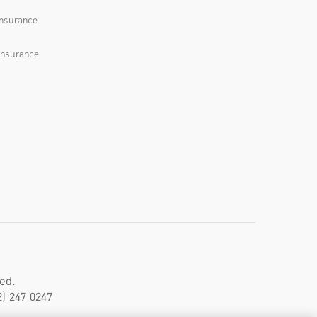
Insurance
Insurance
ed.
) 247 0247