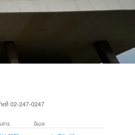
พท์ 02-247-0247
ทรสาร
อีเมล