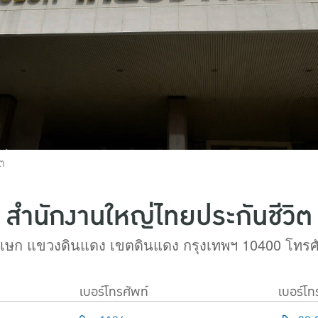
ิต
สำนักงานใหญ่ไทยประกันชีวิต
ิเษก แขวงดินแดง เขตดินแดง กรุงเทพฯ 10400 โทรศั
เบอร์โทรศัพท์
เบอร์โ