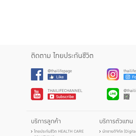
ดูเพิ่มเติม
ติดตาม ไทยประกันชีวิต
@thailifepage
thaili
THAILIFECHANNEL
@thail
บริการลูกค้า
บริการตัวแทน
ไทยประกันชีวิต HEALTH CARE
นักขายดิจิทัล (Digit