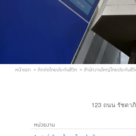
หน้าแรก
ติดต่อไทยประกันชีวิต
สำนักงานใหญ่ไทยประกันชีว
123 ถนน รัชดาภ
หน่วยงาน