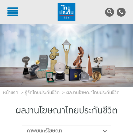
TH
EN
บริการลูกค้า
บริการตัวแทน
รู้จักไทยประกันชีวิต
นักลงทุนสัมพันธ์
หน้าแรก
เพื่อสังคมไทย
รู้จักไทยประกันชีวิต
ผลงานโฆษณาไทยประกันชีวิต
ติดต่อไทยประกันชีวิต
ผลงานโฆษณาไทยประกันชีวิต
บทความ
ภาพยนตร์โฆษณา