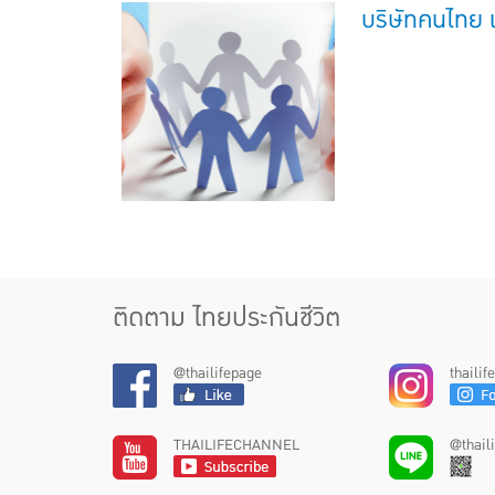
บริษัทคนไทย เ
ติดตาม ไทยประกันชีวิต
@thailifepage
thaili
THAILIFECHANNEL
@thail