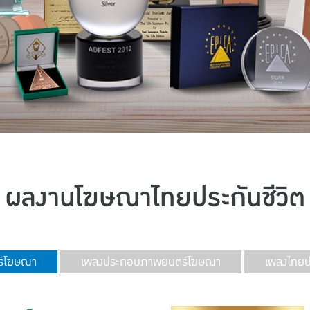
ผลงานโฆษณาไทยประกันชีวิต
์โฆษณา
เพลงประกอบภาพยนตร์โฆษณา
เพลงไทยปร