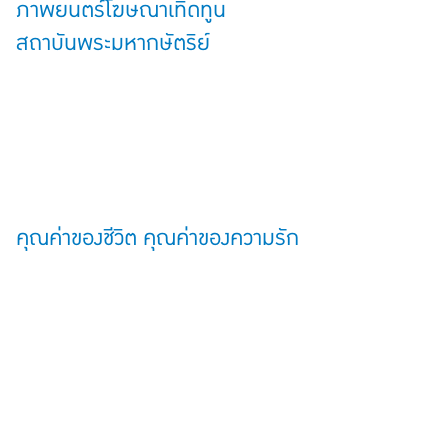
ภาพยนตร์โฆษณาเทิดทูน
สถาบันพระมหากษัตริย์
คุณค่าของชีวิต คุณค่าของความรัก