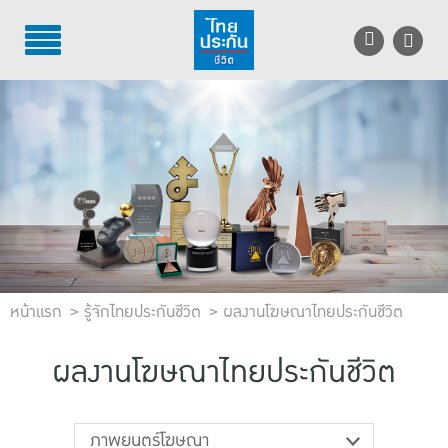
TH
EN
บริการลูกค้า
บริการตัวแทน
รู้จักไทยประกันชีวิต
นักลงทุนสัมพันธ์
หน้าแรก
เพื่อสังคมไทย
รู้จักไทยประกันชีวิต
ผลงานโฆษณาไทยประกันชีวิต
ติดต่อไทยประกันชีวิต
ผลงานโฆษณาไทยประกันชีวิต
บทความ
ภาพยนตร์โฆษณา