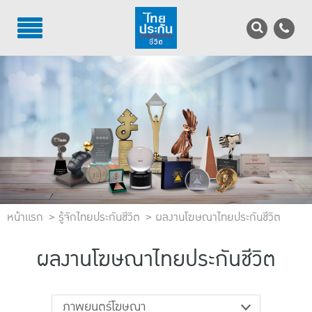
TH
EN
บริการลูกค้า
บริการตัวแทน
รู้จักไทยประกันชีวิต
นักลงทุนสัมพันธ์
หน้าแรก
เพื่อสังคมไทย
รู้จักไทยประกันชีวิต
ผลงานโฆษณาไทยประกันชีวิต
ติดต่อไทยประกันชีวิต
ผลงานโฆษณาไทยประกันชีวิต
บทความ
ภาพยนตร์โฆษณา