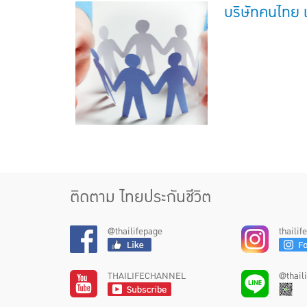
บริษัทคนไทย เ
ติดตาม ไทยประกันชีวิต
@thailifepage
thaili
THAILIFECHANNEL
@thail