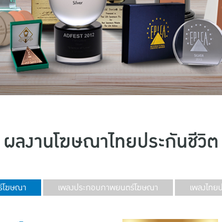
ผลงานโฆษณาไทยประกันชีวิต
์โฆษณา
เพลงประกอบภาพยนตร์โฆษณา
เพลงไทยปร