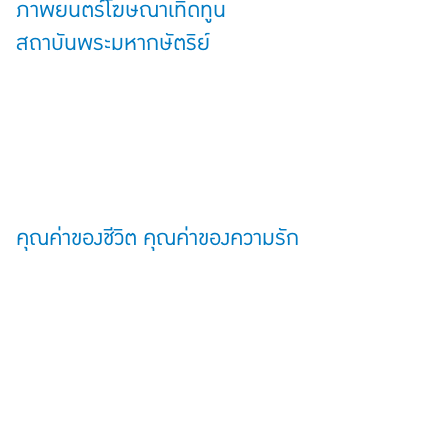
ภาพยนตร์โฆษณาเทิดทูน
สถาบันพระมหากษัตริย์
คุณค่าของชีวิต คุณค่าของความรัก