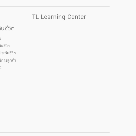
TL Learning Center
นชีวิต
ร
นชีวิต
ระกันชีวิต
ิการลูกค้า
C