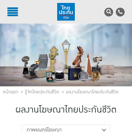
TH
EN
บริการลูกค้า
บริการตัวแทน
รู้จักไทยประกันชีวิต
นักลงทุนสัมพันธ์
หน้าแรก
เพื่อสังคมไทย
รู้จักไทยประกันชีวิต
ผลงานโฆษณาไทยประกันชีวิต
ติดต่อไทยประกันชีวิต
ผลงานโฆษณาไทยประกันชีวิต
บทความ
ภาพยนตร์โฆษณา