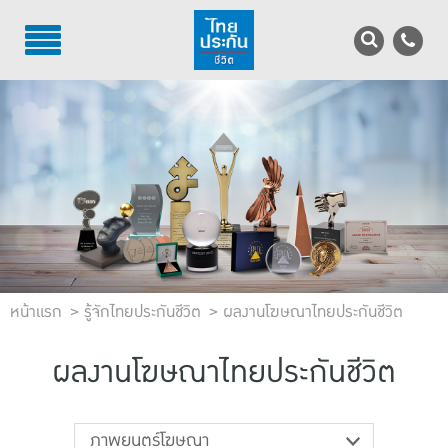
TH
EN
บริการลูกค้า
บริการตัวแทน
รู้จักไทยประกันชีวิต
นักลงทุนสัมพันธ์
หน้าแรก
เพื่อสังคมไทย
รู้จักไทยประกันชีวิต
ผลงานโฆษณาไทยประกันชีวิต
ติดต่อไทยประกันชีวิต
ผลงานโฆษณาไทยประกันชีวิต
บทความ
ภาพยนตร์โฆษณา