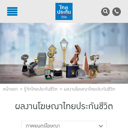
TH
EN
บริการลูกค้า
บริการตัวแทน
รู้จักไทยประกันชีวิต
นักลงทุนสัมพันธ์
หน้าแรก
เพื่อสังคมไทย
รู้จักไทยประกันชีวิต
ผลงานโฆษณาไทยประกันชีวิต
ติดต่อไทยประกันชีวิต
ผลงานโฆษณาไทยประกันชีวิต
บทความ
ภาพยนตร์โฆษณา