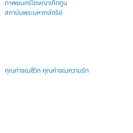
ภาพยนตร์โฆษณาเทิดทูน
สถาบันพระมหากษัตริย์
คุณค่าของชีวิต คุณค่าของความรัก