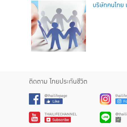
บริษัทคนไทย เ
ติดตาม ไทยประกันชีวิต
@thailifepage
thaili
THAILIFECHANNEL
@thail