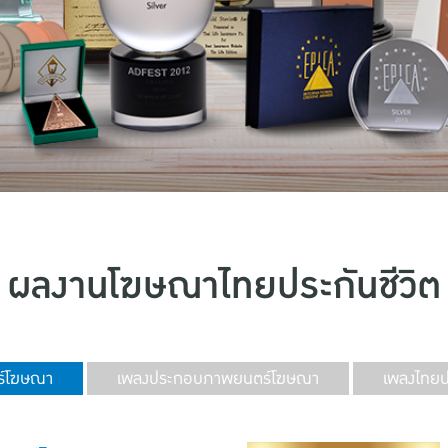
ผลงานโฆษณาไทยประกันชีวิต
์โฆษณา
เพลงประกอบภาพยนตร์โฆษณา
เพลงไทยปร