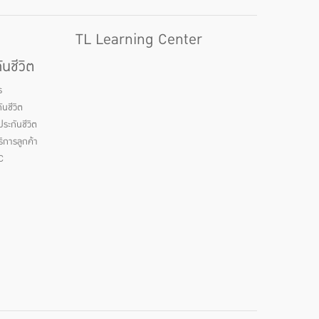
TL Learning Center
นชีวิต
ร
นชีวิต
ระกันชีวิต
ิการลูกค้า
C