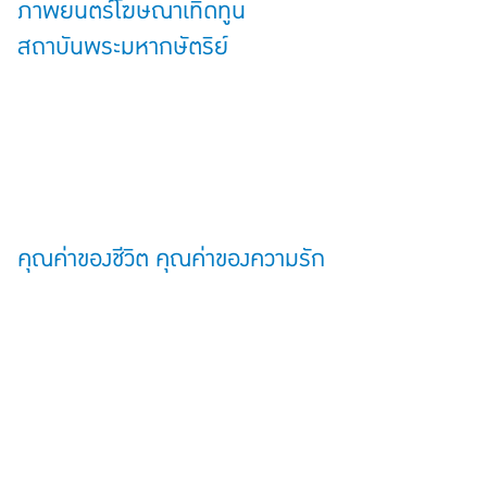
ภาพยนตร์โฆษณาเทิดทูน
สถาบันพระมหากษัตริย์
คุณค่าของชีวิต คุณค่าของความรัก