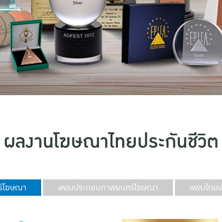
ผลงานโฆษณาไทยประกันชีวิต
์โฆษณา
เพลงประกอบภาพยนตร์โฆษณา
เพลงไทยปร