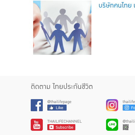
บริษัทคนไทย เ
ติดตาม ไทยประกันชีวิต
@thailifepage
thaili
THAILIFECHANNEL
@thail