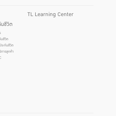
TL Learning Center
นชีวิต
ร
นชีวิต
ระกันชีวิต
ิการลูกค้า
C