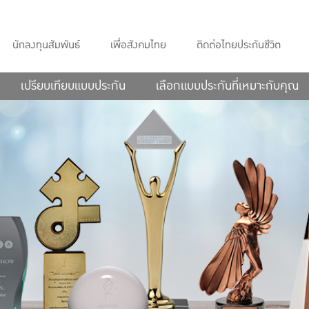
นักลงทุนสัมพันธ์
เพื่อสังคมไทย
ติดต่อไทยประกันชีวิต
เปรียบเทียบแบบประกัน
เลือกแบบประกันที่เหมาะกับคุณ