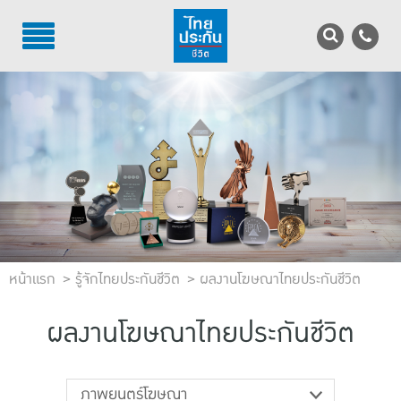
TH
EN
บริการลูกค้า
บริการตัวแทน
รู้จักไทยประกันชีวิต
นักลงทุนสัมพันธ์
หน้าแรก
เพื่อสังคมไทย
รู้จักไทยประกันชีวิต
ผลงานโฆษณาไทยประกันชีวิต
ติดต่อไทยประกันชีวิต
ผลงานโฆษณาไทยประกันชีวิต
บทความ
ภาพยนตร์โฆษณา