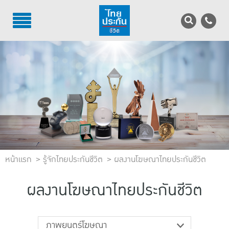
TH
EN
บริการลูกค้า
บริการตัวแทน
รู้จักไทยประกันชีวิต
นักลงทุนสัมพันธ์
หน้าแรก
เพื่อสังคมไทย
รู้จักไทยประกันชีวิต
ผลงานโฆษณาไทยประกันชีวิต
ติดต่อไทยประกันชีวิต
ผลงานโฆษณาไทยประกันชีวิต
บทความ
ภาพยนตร์โฆษณา